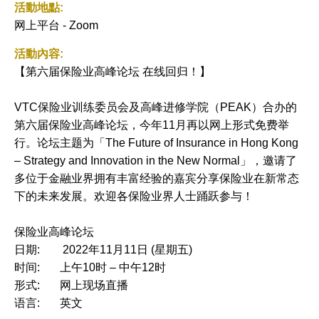
活動地點:
网上平台 - Zoom
活動內容:
【第六届保险业高峰论坛 在线回归！】
VTC保险业训练委员会及高峰进修学院（PEAK）合办的
第六届保险业高峰论坛，今年11月再以网上形式免费举
行。论坛主题为「The Future of Insurance in Hong Kong
– Strategy and Innovation in the New Normal」，邀请了
多位于金融业界拥有丰富经验的嘉宾分享保险业在新常态
下的未来发展。欢迎各保险业界人士踊跃参与！
保险业高峰论坛
日期: 2022年11月11日 (星期五)
时间: 上午10时 – 中午12时
形式: 网上现场直播
语言: 英文