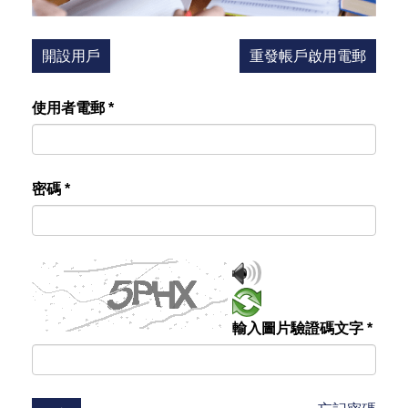
開設用戶
重發帳戶啟用電郵
使用者電郵
*
密碼
*
輸入圖片驗證碼文字
*