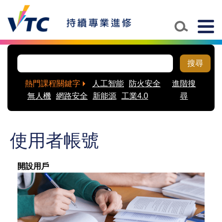
Skip to main content
Togg
navig
搜尋
熱門課程關鍵字
人工智能
防火安全
進階搜
無人機
網路安全
新能源
工業4.0
尋
使用者帳號
開設用戶