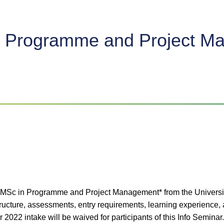
n Programme and Project Ma
ut MSc in Programme and Project Management* from the Universi
ucture, assessments, entry requirements, learning experience
 2022 intake will be waived for participants of this Info Semina