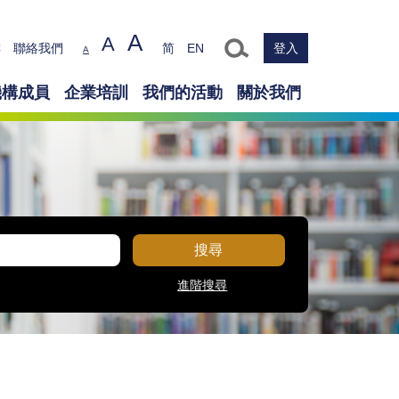
A
A
Text size
排
聯絡我們
简
EN
登入
A
機構成員
企業培訓
我們的活動
關於我們
搜尋
進階搜尋