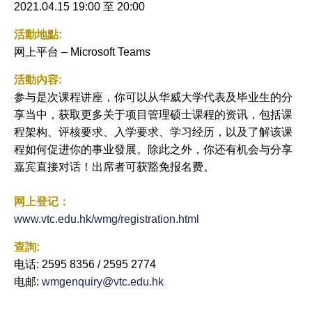
2021.04.15 19:00
至
20:00
曆
活動地點:
网上平台 – Microsoft Teams
活動內容:
参与是次课程讲座，你可以从华威大学代表及毕业生的分
享当中，获取更多关于项目管理硕士课程的资讯，包括课
程架构、评核要求、入学要求、学习经历，以及了解该课
程如何促进你的事业發展。除此之外，你还有机会与分享
嘉宾直接对话！出席者可获豁免报名费。
网上登记：
www.vtc.edu.hk/wmg/registration.html
查詢:
电话: 2595 8356 / 2595 2774
电邮:
wmgenquiry@vtc.edu.hk