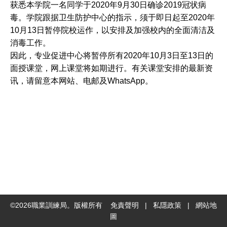
获悉本学院一名同学于2020年9月30日确诊2019冠状病
社
毒。学院跟据卫生防护中心的指示，须于即日起至2020年
交
10月13日暂停院校运作，以安排及加强校内的全面清洁及
平
消毒工作。
台
因此，专业促进中心将暂停所有2020年10月3日至13日的
面授课堂，网上课堂将如期进行。有关课堂安排的最新资
讯，请留意本网站、电邮及WhatsApp。
©
2026
職業訓練局。版權所有
免責聲明
|
私隱政策
|
網站地
圖