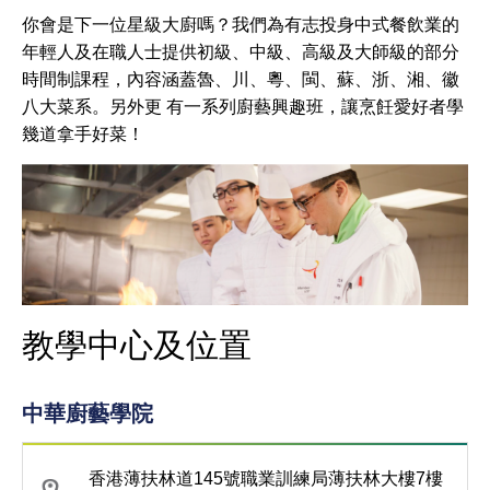
你會是下一位星級大廚嗎？我們為有志投身中式餐飲業的
年輕人及在職人士提供初級、中級、高級及大師級的部分
時間制課程，內容涵蓋魯、川、粵、閩、蘇、浙、湘、徽
八大菜系。另外更 有一系列廚藝興趣班，讓烹飪愛好者學
幾道拿手好菜！
教學中心及位置
中華廚藝學院
香港薄扶林道145號職業訓練局薄扶林大樓7樓