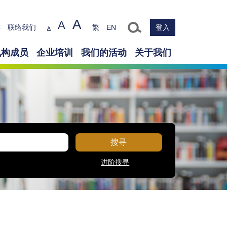
A
A
Text size
排
联络我们
繁
EN
登入
A
机构成员
企业培训
我们的活动
关于我们
搜寻
进阶搜寻