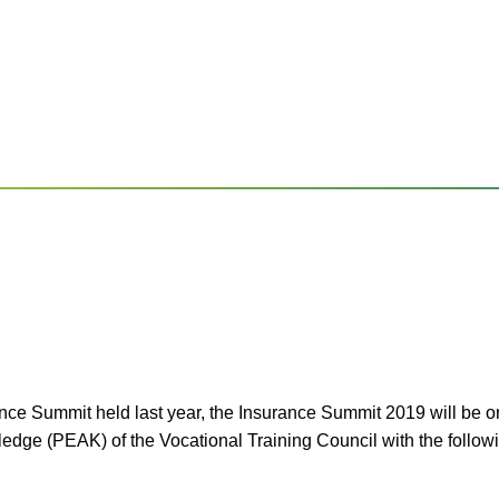
rance Summit held last year, the Insurance Summit 2019 will be
ledge (PEAK) of the Vocational Training Council with the followi