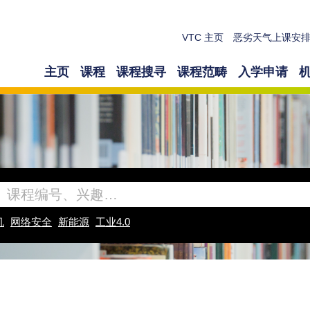
VTC 主页
恶劣天气上课安
主页
课程
课程搜寻
课程范畴
入学申请
机
网络安全
新能源
工业4.0