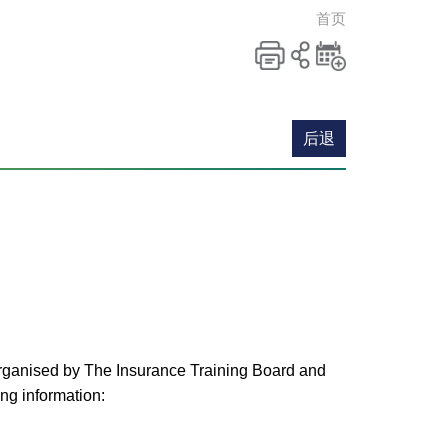
首页
列印
分享至
新增
社交平
活动
台
到月
后退
历
 organised by The Insurance Training Board and
ng information: