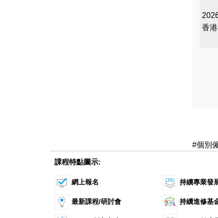
2026
香港
#個別
課程特點圖示:
網上報名
持續專業發
最新課程/研討會
持續進修基