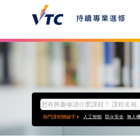
Skip to main content
inpage banner
熱門課程關鍵字
人工智能
防火安全
無人