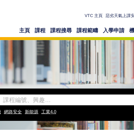
VTC 主頁
惡劣天氣上課
主頁
課程
課程搜尋
課程範疇
入學申請
機
網路安全
新能源
工業4.0