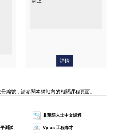
網上
愛的
課程
詳情
註冊編號，請參閱本網站內的相關課程頁面。
非華語人士中文課程
水平測試
Vplus 工程專才