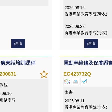
2026.08.15
香港專業教育學院(青衣)
2026.08.22
香港專業教育學院(青衣)
詳情
詳情
礎廣東話培訓課程
電動車維修及保養證
加
儲存
200831
EG423732Q
入/
課程
課程
移除
我喜
證書
.08.10
愛的
進修學院
2026.08.11
課程
香港專業教育學院(青衣)