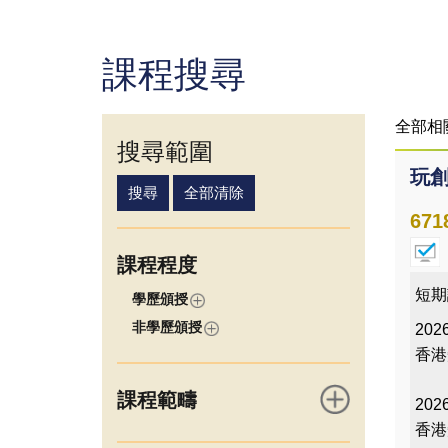
課程搜尋
全部相
搜尋範圍
玩
671
課程程度
短期
學歷頒授
非學歷頒授
2026
香港
課程範疇
2026
香港