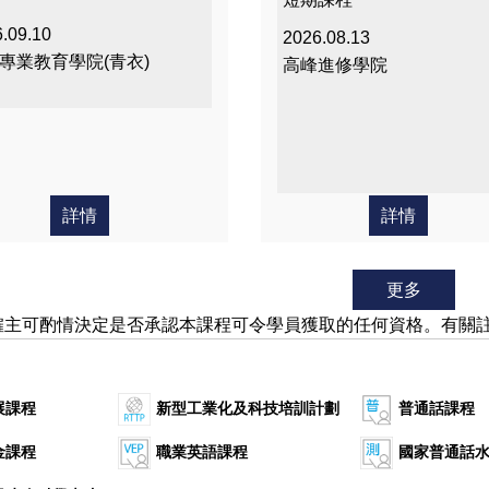
.09.10
2026.08.13
專業教育學院(青衣)
高峰進修學院
詳情
詳情
更多
僱主可酌情決定是否承認本課程可令學員獲取的任何資格。有關
展課程
新型工業化及科技培訓計劃
普通話課程
金課程
職業英語課程
國家普通話