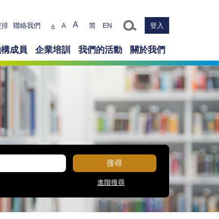
Text size
A
安排
聯絡我們
简
EN
登入
A
A
機構成員
企業培訓
我們的活動
關於我們
搜尋
進階搜尋