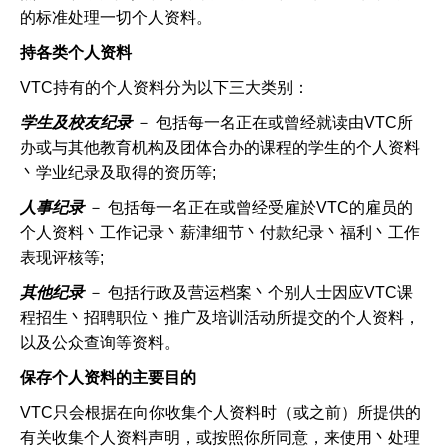
的标准处理一切个人资料。
持各类个人资料
VTC持有的个人资料分为以下三大类别：
学生及校友纪录
－ 包括每一名正在或曾经就读由VTC所
办或与其他教育机构及团体合办的课程的学生的个人资料
丶学业纪录及取得的资历等;
人事纪录
－ 包括每一名正在或曾经受雇於VTC的雇员的
个人资料丶工作记录丶薪津细节丶付款纪录丶福利丶工作
表现评核等;
其他纪录
－ 包括行政及营运档案丶个别人士因应VTC课
程招生丶招聘职位丶推广及培训活动所提交的个人资料，
以及公众查询等资料。
保存个人资料的主要目的
VTC只会根据在向你收集个人资料时（或之前）所提供的
有关收集个人资料声明，或按照你所同意，来使用丶处理