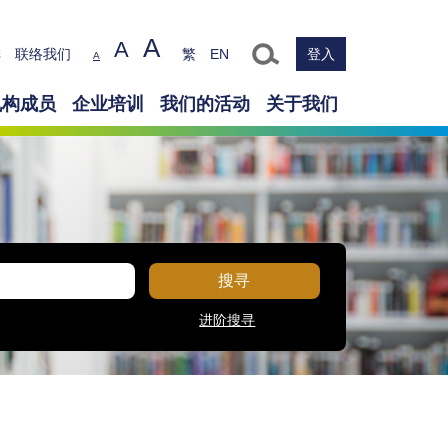
A
A
Text size
排
联络我们
繁
EN
登入
A
机构成员
企业培训
我们的活动
关于我们
搜寻
进阶搜寻