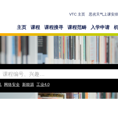
VTC 主页
恶劣天气上课安
主页
课程
课程搜寻
课程范畴
入学申请
机
网络安全
新能源
工业4.0