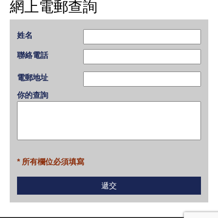
網上電郵查詢
姓名
聯絡電話
電郵地址
你的查詢
* 所有欄位必須填寫