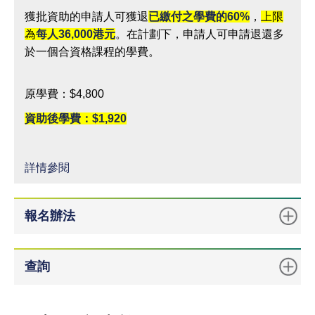
獲批資助的申請人可獲退
已繳付之學費的
60%
，
上限
為
每人
36,000
港元
。在計劃下，申請人可申請退還多
於一個合資格課程的學費。
原學費：$4,800
資助後學費：$1,920
詳情參閱
報名辦法
查詢