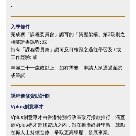
-
入學條件
完成獲「課程委員會」認可的「資歷架構」第3級別之
相關證書課程; 或
持有「課程委員會」認可及可核證之過往學習及 / 或
工作經驗; 或
年滿二十一歲或以上。如有需要，申請人須通過面試
或筆試.
課程進修資助計劃
Vplus
創意專才
Vplus創意專才由香港特別行政區政府撥款推行，涵蓋
於Vplus專才進修資助之內，旨在推廣終身學習，鼓勵
在職人士持續進修，爭取更高學歷，發展事業。