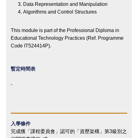
Data Representation and Manipulation
Algorithms and Control Structures
This module is part of the Professional Diploma in
Educational Technology Practices (Ref. Programme
Code IT524414P).
暫定時間表
-
入學條件
完成獲「課程委員會」認可的「資歷架構」第3級別之