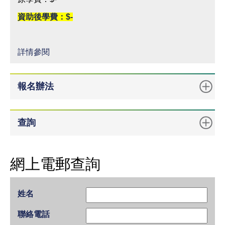
資助後學費：$-
詳情參閱
報名辦法
查詢
網上電郵查詢
姓名
聯絡電話