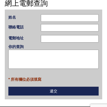
網上電郵查詢
姓名
聯絡電話
電郵地址
你的查詢
* 所有欄位必須填寫