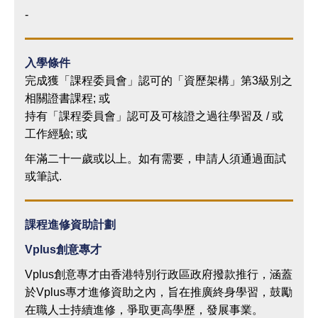
-
入學條件
完成獲「課程委員會」認可的「資歷架構」第3級別之
相關證書課程; 或
持有「課程委員會」認可及可核證之過往學習及 / 或
工作經驗; 或
年滿二十一歲或以上。如有需要，申請人須通過面試
或筆試.
課程進修資助計劃
Vplus
創意專才
Vplus創意專才由香港特別行政區政府撥款推行，涵蓋
於Vplus專才進修資助之內，旨在推廣終身學習，鼓勵
在職人士持續進修，爭取更高學歷，發展事業。