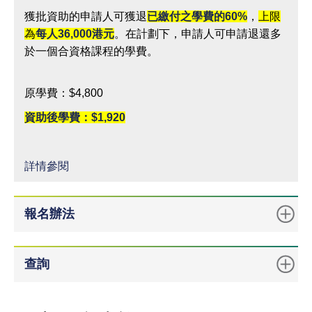
獲批資助的申請人可獲退
已繳付之學費的
60%
，
上限
為
每人
36,000
港元
。在計劃下，申請人可申請退還多
於一個合資格課程的學費。
原學費：$4,800
資助後學費：$1,920
詳情參閱
報名辦法
查詢