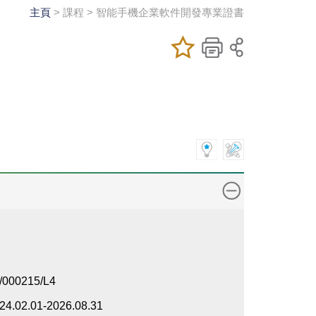
主頁
> 課程 > 智能手機企業軟件開發專業證書
加入/移除我喜
儲存課程
列印
愛的課程
/000215/L4
24.02.01-2026.08.31