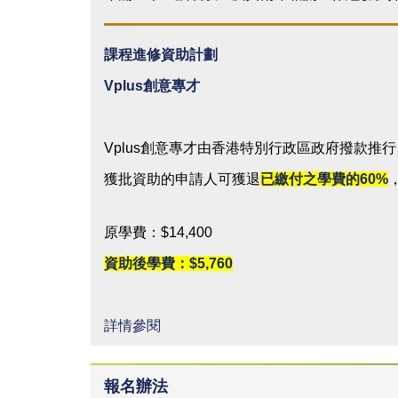
課程進修資助計劃
Vplus
創意專才
Vplus創意專才由香港特別行政區政府撥款推
獲批資助的申請人可獲退
已繳付之學費的
60%
原學費：$14,400
資助後學費：$5,760
詳情參閱
報名辦法