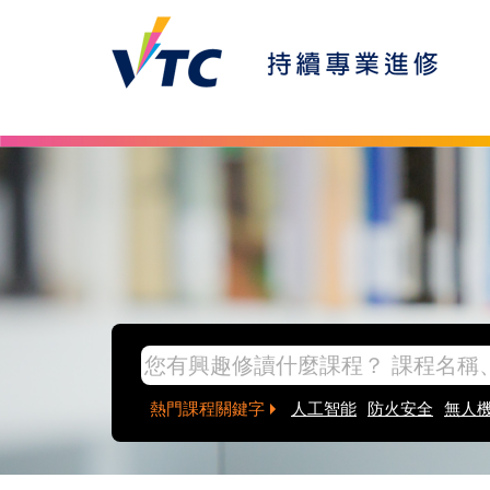
Skip to main content
inpage banner
熱門課程關鍵字
人工智能
防火安全
無人