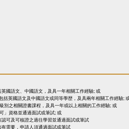
英國語文、中國語文，及具一年相關工作經驗; 或
，包括英國語文及中國語文或同等學歴，及具兩年相關工作經驗; 
級別之相關證書課程，及具一年或以上相關的工作經驗; 或
可」資格並通過面試或筆試; 或
有認可及可核證之過往學習並通過面試或筆試
如有需要，申請人須通過面試或筆試