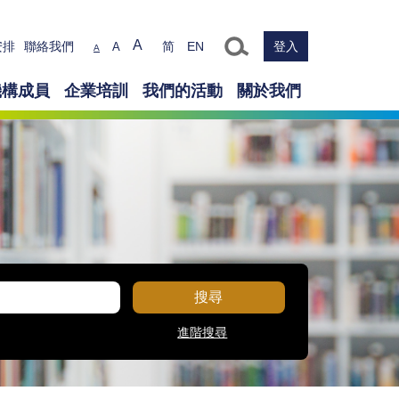
Text size
A
安排
聯絡我們
简
EN
登入
A
A
機構成員
企業培訓
我們的活動
關於我們
搜尋
進階搜尋