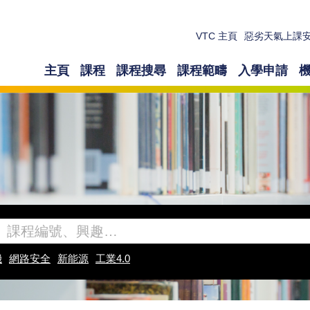
VTC 主頁
惡劣天氣上課
主頁
課程
課程搜尋
課程範疇
入學申請
機
網路安全
新能源
工業4.0