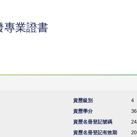
發專業證書
資歷級別
4
資歷學分
36
資歷名冊登記號碼
24
資歷名冊登記有效期
20