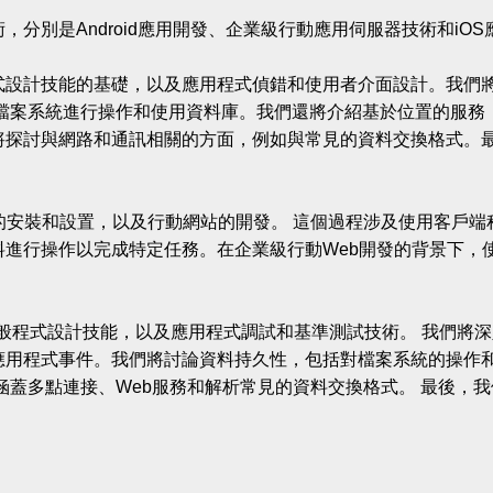
分別是Android應用開發、企業級行動應用伺服器技術和iO
roid程式設計技能的基礎，以及應用程式偵錯和使用者介面設計。
檔案系統進行操作和使用資料庫。我們還將介紹基於位置的服務
探討與網路和通訊相關的方面，例如與常見的資料交換格式。最後，
的安裝和設置，以及行動網站的開發。 這個過程涉及使用客戶端
料進行操作以完成特定任務。在企業級行動Web開發的背景下，
的一般程式設計技能，以及應用程式調試和基準測試技術。 我們將
應用程式事件。我們將討論資料持久性，包括對檔案系統的操作和
涵蓋多點連接、Web服務和解析常見的資料交換格式。 最後，