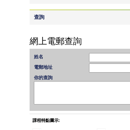
查詢
網上電郵查詢
姓名
電郵地址
你的查詢
課程特點圖示: