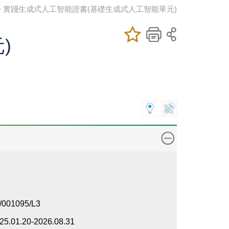
 > 實踐生成式人工智能證書(基礎生成式人工智能單元)
加入/移除我喜
儲存課程
列印
)
愛的課程
/001095/L3
25.01.20-2026.08.31