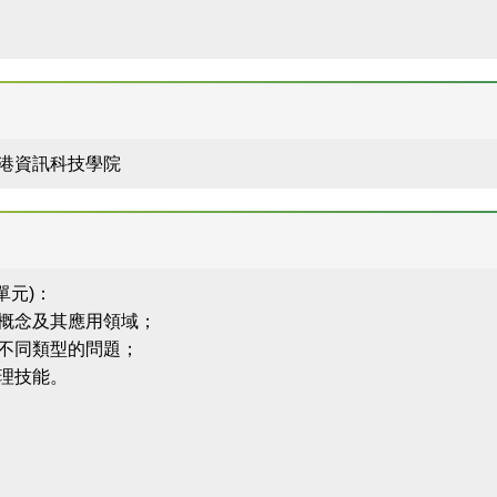
 香港資訊科技學院
單元)：
概念及其應用領域；
不同類型的問題；
理技能。