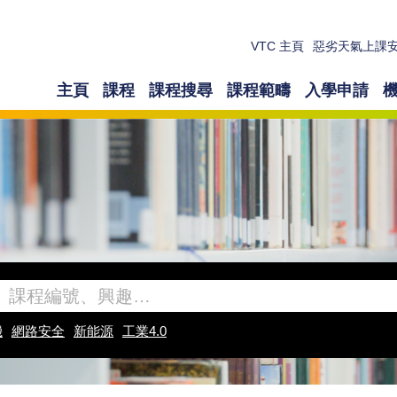
VTC 主頁
惡劣天氣上課
主頁
課程
課程搜尋
課程範疇
入學申請
機
網路安全
新能源
工業4.0