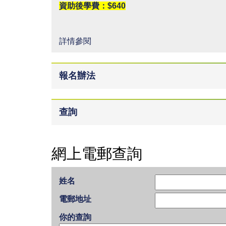
資助後學費：$640
詳情參閱
報名辦法
查詢
網上電郵查詢
姓名
電郵地址
你的查詢