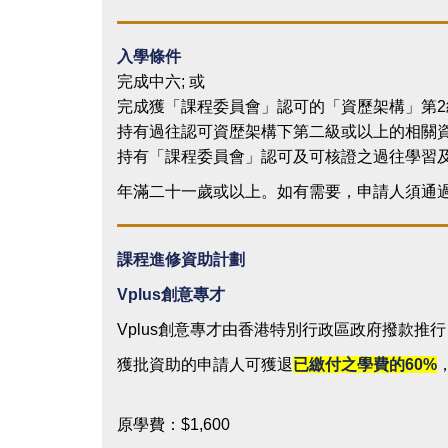
入學條件
完成中六; 或
完成獲「課程委員會」認可的「資歷架構」第2
持有過往認可資歴架構下第二級或以上的相關資歴
持有「課程委員會」認可及可核證之過往學習及 /
年滿二十一歲或以上。如有需要，申請人須通
課程進修資助計劃
Vplus
創意專才
Vplus創意專才由香港特別行政區政府撥款推
獲批資助的申請人可獲退
已繳付之學費的
60%
原學費：$1,600