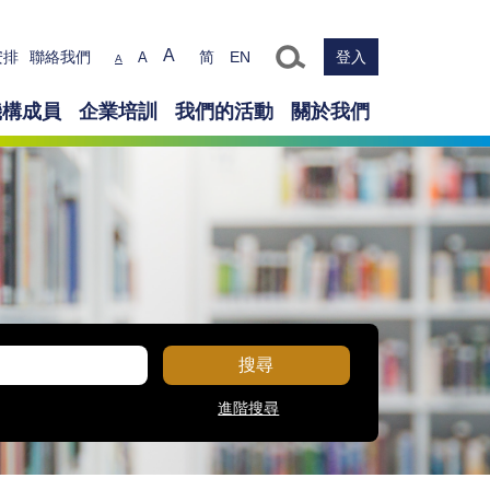
Text size
A
安排
聯絡我們
简
EN
登入
A
A
機構成員
企業培訓
我們的活動
關於我們
搜尋
進階搜尋