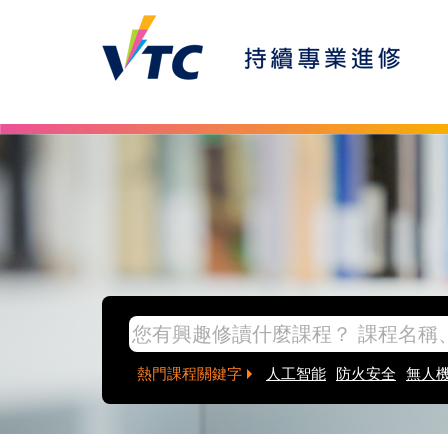
Skip to main content
inpage banner
熱門課程關鍵字
人工智能
防火安全
無人