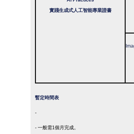
實踐生成式人工智能專業證書
Ima
暫定時間表
-
- 一般需1個月完成。