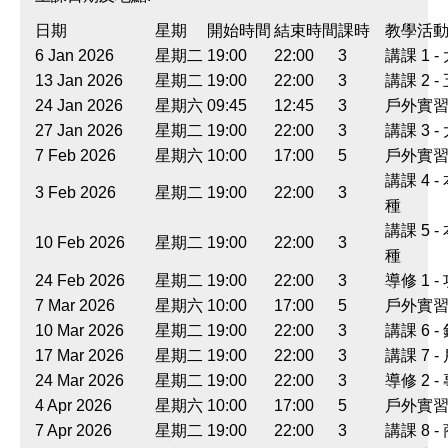
日期
星期
開始時間
結束時間
課時
教學活
6 Jan 2026
星期二
19:00
22:00
3
講課 1
13 Jan 2026
星期二
19:00
22:00
3
講課 2 
24 Jan 2026
星期六
09:45
12:45
3
戶外實習 
27 Jan 2026
星期二
19:00
22:00
3
講課 3 
7 Feb 2026
星期六
10:00
17:00
5
戶外實習 
講課 4
3 Feb 2026
星期二
19:00
22:00
3
種
講課 5
10 Feb 2026
星期二
19:00
22:00
3
種
24 Feb 2026
星期二
19:00
22:00
3
導修 1 
7 Mar 2026
星期六
10:00
17:00
5
戶外實習 
10 Mar 2026
星期二
19:00
22:00
3
講課 6
17 Mar 2026
星期二
19:00
22:00
3
講課 7
24 Mar 2026
星期二
19:00
22:00
3
導修 2 
4 Apr 2026
星期六
10:00
17:00
5
戶外實習
7 Apr 2026
星期二
19:00
22:00
3
講課 8 