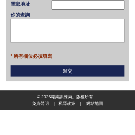
電郵地址
你的查詢
* 所有欄位必須填寫
©
2026
職業訓練局。版權所有
免責聲明
|
私隱政策
|
網站地圖