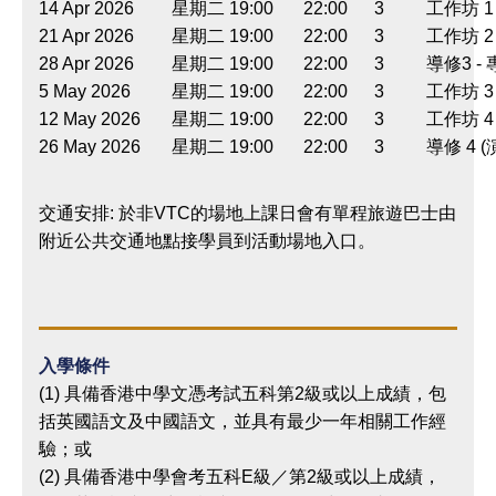
14 Apr 2026
星期二
19:00
22:00
3
工作坊 1
21 Apr 2026
星期二
19:00
22:00
3
工作坊 2
28 Apr 2026
星期二
19:00
22:00
3
導修3 -
5 May 2026
星期二
19:00
22:00
3
工作坊 3
12 May 2026
星期二
19:00
22:00
3
工作坊 4
26 May 2026
星期二
19:00
22:00
3
導修 4 
交通安排: 於非VTC的場地上課日會有單程旅遊巴士由
附近公共交通地點接學員到活動場地入口。
入學條件
(1) 具備香港中學文憑考試五科第2級或以上成績，包
括英國語文及中國語文，並具有最少一年相關工作經
驗；或
(2) 具備香港中學會考五科E級／第2級或以上成績，