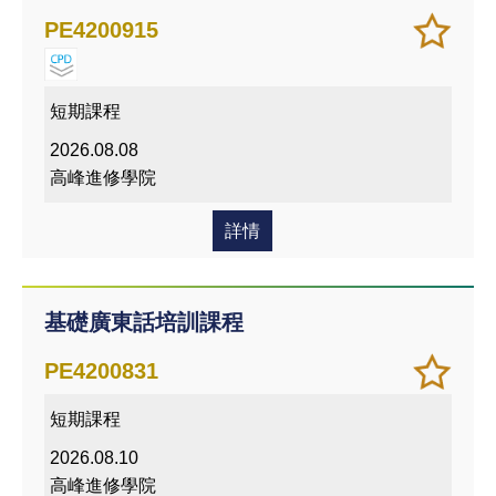
加
儲存
PE4200915
入/
課程
移除
我喜
短期課程
愛的
2026.08.08
課程
高峰進修學院
詳情
基礎廣東話培訓課程
加
儲存
PE4200831
入/
課程
短期課程
移除
我喜
2026.08.10
愛的
高峰進修學院