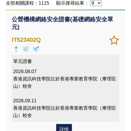
全部相關課程：1115
顯示搜尋結果：
公營機構網絡安全證書(基礎網絡安全單
元)
加
儲存
IT523402Q
入/
課程
移除
我喜
單元證書
愛的
2026.08.07
課程
香港資訊科技學院位於香港專業教育學院（摩理臣
山）校舍
2026.09.11
香港資訊科技學院位於香港專業教育學院（摩理臣
山）校舍
詳情