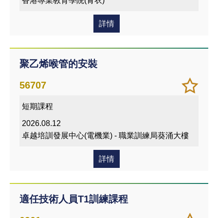
香港專業教育學院(青衣)
詳情
聚乙烯喉管的安裝
加
儲存
56707
入/
課程
短期課程
移除
我喜
2026.08.12
愛的
卓越培訓發展中心(電機業) - 職業訓練局葵涌大樓
課程
詳情
適任技術人員T1訓練課程