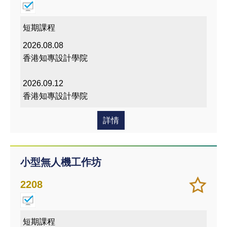
入/
課程
移除
我喜
短期課程
愛的
2026.08.08
課程
香港知專設計學院
2026.09.12
香港知專設計學院
詳情
小型無人機工作坊
加
儲存
2208
入/
課程
移除
我喜
短期課程