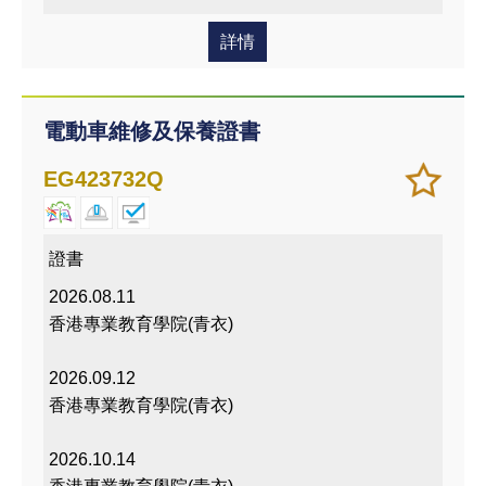
課程
詳情
電動車維修及保養證書
加
儲存
EG423732Q
入/
課程
移除
我喜
證書
愛的
2026.08.11
課程
香港專業教育學院(青衣)
2026.09.12
香港專業教育學院(青衣)
2026.10.14