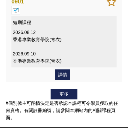
加
儲存
0901
入/
課程
移除
我喜
短期課程
愛的
2026.08.12
課程
香港專業教育學院(青衣)
2026.09.10
香港專業教育學院(青衣)
詳情
更多
#個別僱主可酌情決定是否承認本課程可令學員獲取的任
何資格。有關註冊編號，請參閱本網站內的相關課程頁
面。