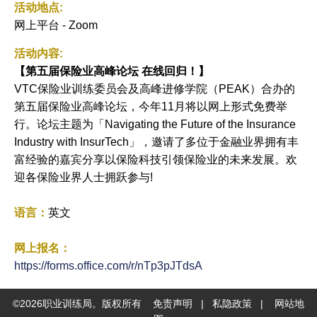
活动地点:
网上平台 - Zoom
活动内容:
【
第五届保险业高峰论坛
在线回归！】
VTC保险业训练委员会及高峰进修学院（PEAK）合办的
第五届保险业高峰论坛，今年11月将以网上形式免费举
行。论坛主题为「Navigating the Future of the Insurance
Industry with InsurTech」，邀请了多位于金融业界拥有丰
富经验的嘉宾分享以保险科技引领保险业的未来发展。欢
迎各保险业界人士拥跃参与!
语言：
英文
网上报名：
https://forms.office.com/r/nTp3pJTdsA
©
2026
职业训练局。版权所有
免责声明
|
私隐政策
|
网站地