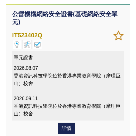
公營機構網絡安全證書(基礎網絡安全單
元)
加
儲存
IT523402Q
入/
課程
移除
我喜
單元證書
愛的
2026.08.07
課程
香港資訊科技學院位於香港專業教育學院（摩理臣
山）校舍
2026.09.11
香港資訊科技學院位於香港專業教育學院（摩理臣
山）校舍
詳情