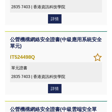
我喜
2835 7403 | 香港資訊科技學院
愛的
課程
詳情
公營機構網絡安全證書(中級應用系統安全
單元)
加
儲存
IT524498Q
入/
課程
單元證書
移除
我喜
2835 7403 | 香港資訊科技學院
愛的
課程
詳情
公營機構網絡安全證書(中級雲端安全單