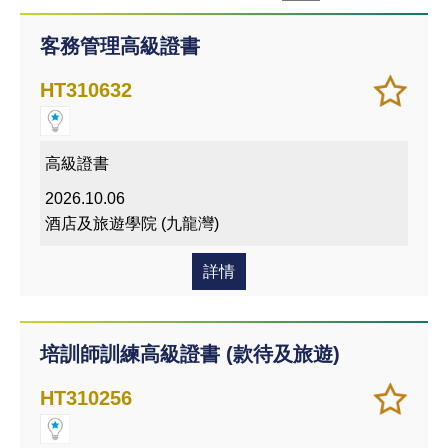
客務管理高級證書
加
儲存
HT310632
入/
課程
移除
我喜
高級證書
愛的
2026.10.06
課程
酒店及旅遊學院 (九龍灣)
詳情
培訓師訓練高級證書 (款待及旅遊)
加
儲存
HT310256
入/
課程
移除