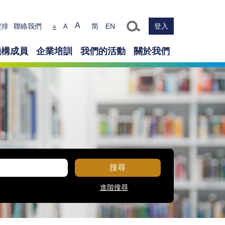
Text size
A
安排
聯絡我們
简
EN
登入
A
A
機構成員
企業培訓
我們的活動
關於我們
搜尋
進階搜尋