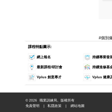
#個別
課程特點圖示:
網上報名
持續專業發
最新課程/研討會
持續進修基
Vplus 創意專才
Vplus 健
©
2026
職業訓練局。版權所有
免責聲明
|
私隱政策
|
網站地圖