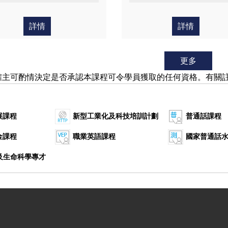
詳情
詳情
更多
僱主可酌情決定是否承認本課程可令學員獲取的任何資格。有關
展課程
新型工業化及科技培訓計劃
普通話課程
金課程
職業英語課程
國家普通話
康及生命科學專才