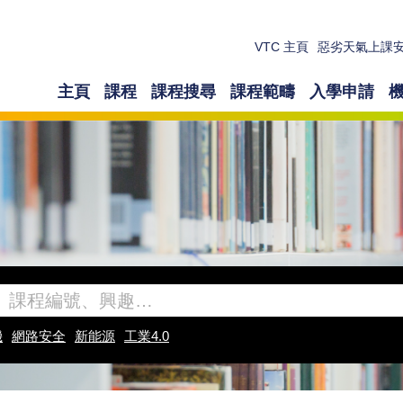
VTC 主頁
惡劣天氣上課
主頁
課程
課程搜尋
課程範疇
入學申請
機
網路安全
新能源
工業4.0