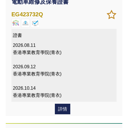
電動車維修及保養證書
加
儲存
EG423732Q
入/
課程
移除
我喜
證書
愛的
2026.08.11
課程
香港專業教育學院(青衣)
2026.09.12
香港專業教育學院(青衣)
2026.10.14
香港專業教育學院(青衣)
詳情