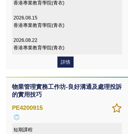
香港專業教育學院(青衣)
2026.08.15
香港專業教育學院(青衣)
2026.08.22
香港專業教育學院(青衣)
詳情
物業管理實務工作坊-良好溝通及處理投訴
的實用技巧
加
儲存
PE4200915
入/
課程
移除
我喜
短期課程