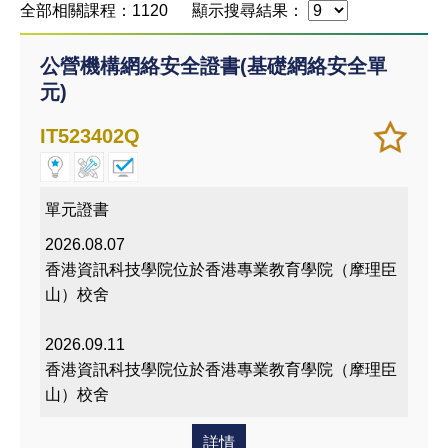
全部相關課程：1120
顯示搜尋結果：
公營機構網絡安全證書(基礎網絡安全單
元)
加
儲存
IT523402Q
入/
課程
移除
我喜
單元證書
愛的
2026.08.07
課程
香港資訊科技學院位於香港專業教育學院（摩理臣
山）校舍
2026.09.11
香港資訊科技學院位於香港專業教育學院（摩理臣
山）校舍
詳情