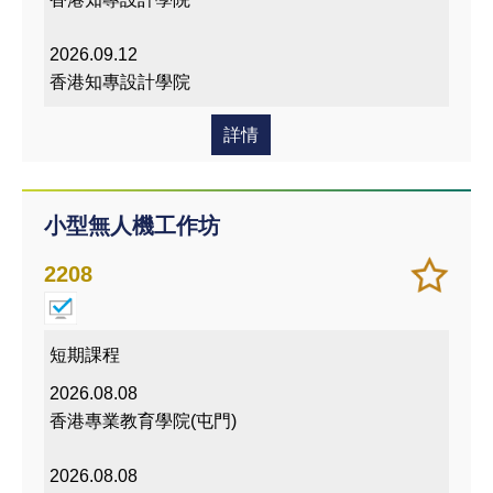
2026.09.12
香港知專設計學院
詳情
小型無人機工作坊
加
儲存
2208
入/
課程
移除
我喜
短期課程
愛的
2026.08.08
課程
香港專業教育學院(屯門)
2026.08.08