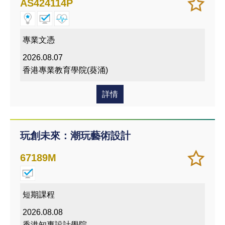
加
儲存
AS424114P
入/
課程
移除
我喜
專業文憑
愛的
2026.08.07
課程
香港專業教育學院(葵涌)
詳情
玩創未來：潮玩藝術設計
加
儲存
67189M
入/
課程
移除
我喜
短期課程
愛的
2026.08.08
課程
香港知專設計學院