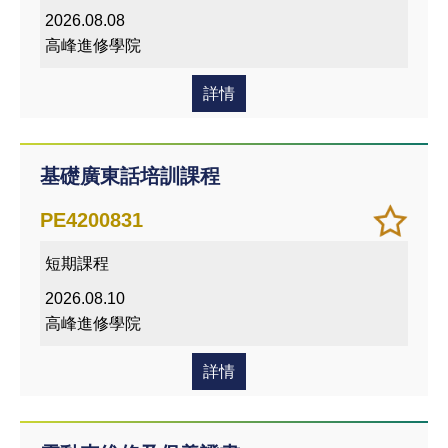
愛的
2026.08.08
課程
高峰進修學院
詳情
基礎廣東話培訓課程
加
儲存
PE4200831
入/
課程
短期課程
移除
我喜
2026.08.10
愛的
高峰進修學院
課程
詳情