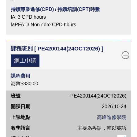
持續專業進修(CPD) / 持續培訓(CPT)時數
IA: 3 CPD hours
MPFA: 3 Non-core CPD hours
課程班別 [ PE4200144(24OCT2026) ]
網上申請
課程費用
港幣$330.00
班
PE4200144(24OCT2026)
號
2026.10.24
開
高峰進修學院
課
主要為粵語，輔以英語
日
期