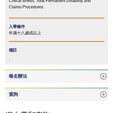
態
Critical Illness, Total Permanent Disability and
Claims Procedures
入學條件
年滿十八歲或以上
備註
.
報名辦法
查詢