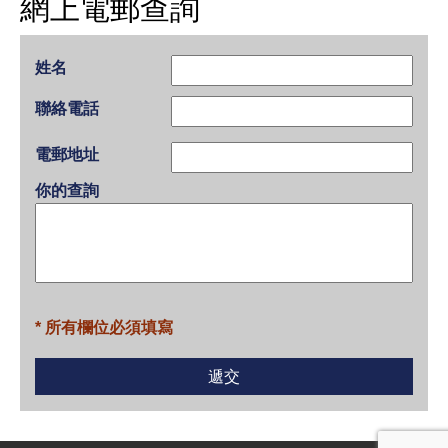
網上電郵查詢
姓名
聯絡電話
電郵地址
你的查詢
* 所有欄位必須填寫