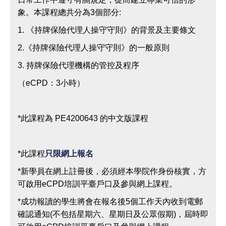
象。本課程總共分為3個部分:
1. 《持牌保險代理人操守守則》的背景及主要條文
2.《持牌保險代理人操守守則》的一般原則
3. 持牌保險代理機構的管控及程序
（eCPD：3小時）
*此課程為 PE4200643 的中文版課程
*此課程
只限網上報名
*新學員在網上註冊後，必須經本學院作身份核實，方
可啟用eCPD培訓平臺戶口及參與網上課程。
*成功報讀的學生將會在報名後5個工作天內收到電郵
確認通知(不包括星期六、星期日及公眾假期)，屆時即