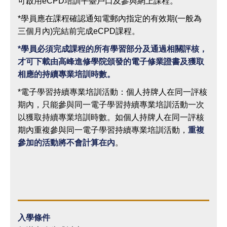
可啟用eCPD培訓平臺戶口及參與網上課程。
*學員應在課程確認通知電郵內指定的有效期(一般為
三個月內)完結前完成eCPD課程。
*
學員必須完成課程的所有學習部分及通過相關評核，
才可下載由高峰進修學院頒發的電子修業證書及獲取
相應的持續專業培訓時數。
*電子學習持續專業培訓活動：個人持牌人在同一評核
期內，只能參與同一電子學習持續專業培訓活動一次
以獲取持續專業培訓時數。如個人持牌人在同一評核
期內重複參與同一電子學習持續專業培訓活動，
重複
參加的活動將不會計算在內
。
入學條件