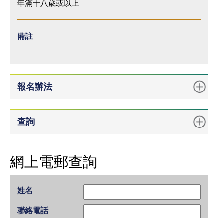
年滿十八歲或以上
備註
.
報名辦法
查詢
網上電郵查詢
姓名
聯絡電話