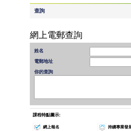
查詢
網上電郵查詢
姓名
電郵地址
你的查詢
課程特點圖示:
網上報名
持續專業發