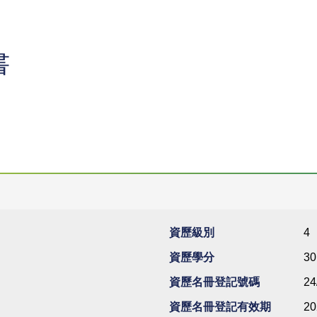
書
資歷級別
4
資歷學分
30
資歷名冊登記號碼
24
資歷名冊登記有效期
20