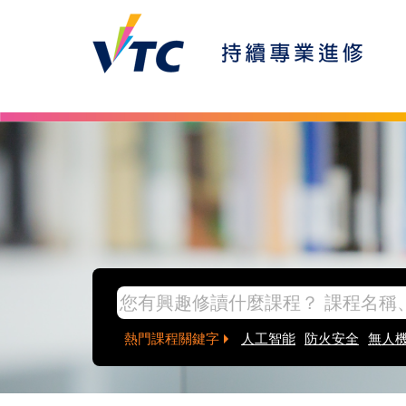
Skip to main content
inpage banner
熱門課程關鍵字
人工智能
防火安全
無人