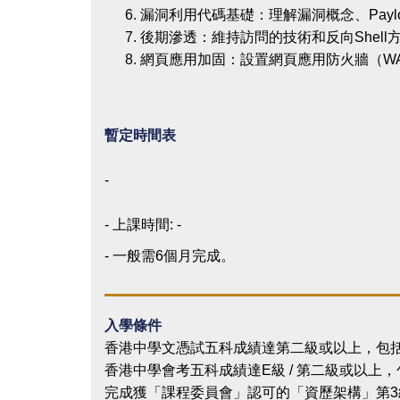
漏洞利用代碼基礎：理解漏洞概念、Payl
後期滲透：維持訪問的技術和反向Shell
網頁應用加固：設置網頁應用防火牆（W
暫定時間表
-
- 上課時間: -
- 一般需6個月完成。
入學條件
香港中學文憑試五科成績達第二級或以上，包括
香港中學會考五科成績達E級 / 第二級或以上
完成獲「課程委員會」認可的「資歷架構」第3