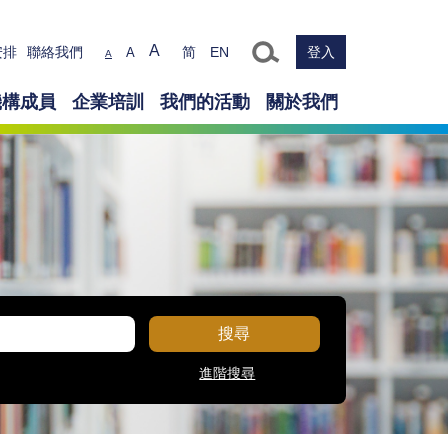
Text size
A
安排
聯絡我們
简
EN
登入
A
A
機構成員
企業培訓
我們的活動
關於我們
搜尋
進階搜尋