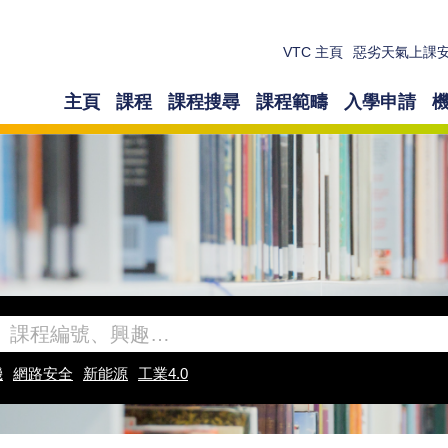
VTC 主頁
惡劣天氣上課
主頁
課程
課程搜尋
課程範疇
入學申請
機
網路安全
新能源
工業4.0