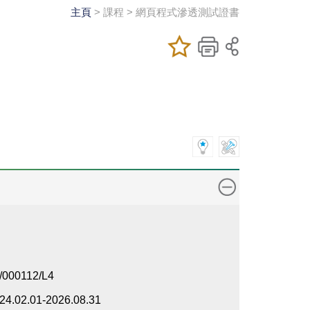
主頁
> 課程 > 網頁程式滲透測試證書
加入/移除我喜
儲存課程
列印
愛的課程
/000112/L4
24.02.01-2026.08.31