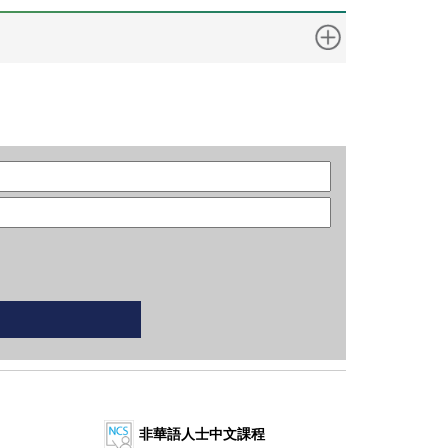
非華語人士中文課程