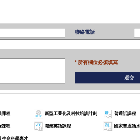
聯絡電話
* 所有欄位必須填寫
展課程
新型工業化及科技培訓計劃
普通話課程
金課程
職業英語課程
國家普通話
康及生命科學專才