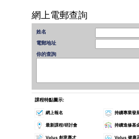
網上電郵查詢
姓名
電郵地址
你的查詢
課程特點圖示:
網上報名
持續專業發
最新課程/研討會
持續進修基
Vplus 創意專才
Vplus 健