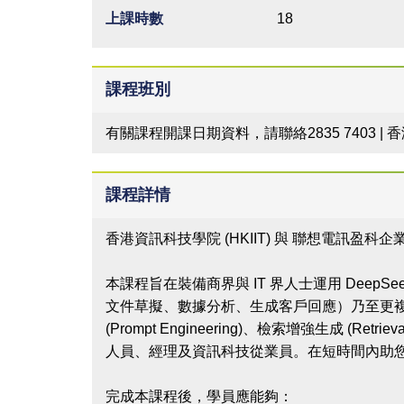
上課時數
18
課程班別
有關課程開課日期資料，請聯絡2835 7403 |
課程詳情
香港資訊科技學院 (HKIIT) 與 聯想電訊盈科
本課程旨在裝備商界與 IT 界人士運用 Deep
文件草擬、數據分析、生成客戶回應）乃至更
(Prompt Engineering)、檢索增強生成 (
人員、經理及資訊科技從業員。在短時間內助
完成本課程後，學員應能夠：