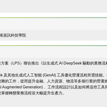
 香港資訊科技學院
企業方案（LPS）聯合推出《以生成式 AI DeepSeek 驅動的業
Seek 及其他生成式人工智能 (GenAI) 工具優化營運流程所
複雜的工作，從而提升金融、人力資源、物流等多個行業的營運
Retrieval Augmented Generation) 、工作流程設計以
您掌握轉變業務流程並大幅提升生產力。