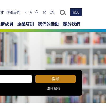
Text size
A
安排
聯絡我們
简
EN
登入
A
A
機構成員
企業培訓
我們的活動
關於我們
搜尋
進階搜尋