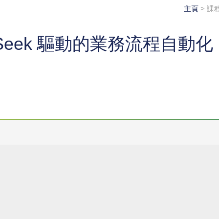
主頁
> 課
epSeek 驅動的業務流程自動化