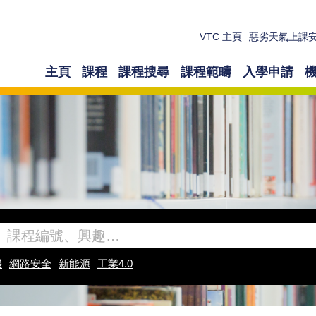
VTC 主頁
惡劣天氣上課
主頁
課程
課程搜尋
課程範疇
入學申請
機
網路安全
新能源
工業4.0