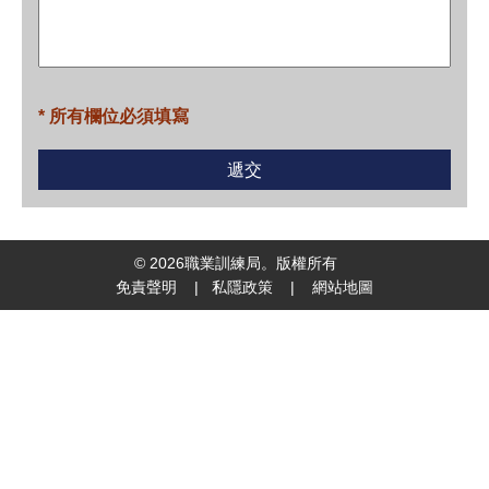
* 所有欄位必須填寫
©
2026
職業訓練局。版權所有
免責聲明
|
私隱政策
|
網站地圖