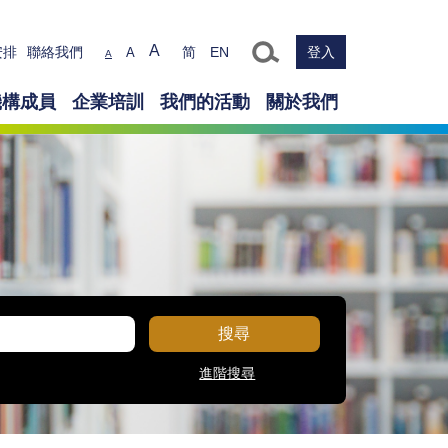
Text size
A
安排
聯絡我們
简
EN
登入
A
A
機構成員
企業培訓
我們的活動
關於我們
搜尋
進階搜尋