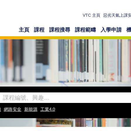
VTC 主頁
惡劣天氣上課
主頁
課程
課程搜尋
課程範疇
入學申請
機
網路安全
新能源
工業4.0