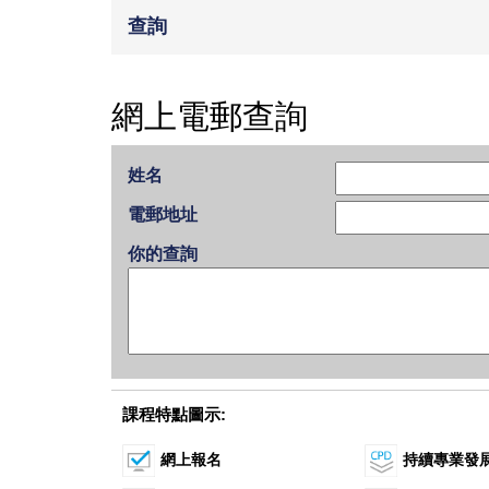
查詢
網上電郵查詢
姓名
電郵地址
你的查詢
課程特點圖示:
網上報名
持續專業發