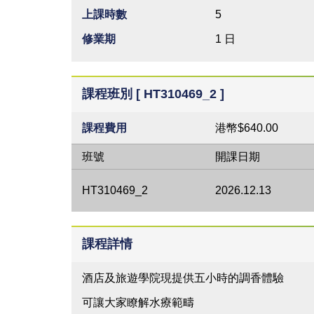
上課時數
5
修業期
1 日
課程班別 [ HT310469_2 ]
課程費用
港幣$640.00
班號
開課日期
HT310469_2
2026.12.13
課程詳情
酒店及旅遊學院現提供五小時的調香體驗
可讓大家瞭解水療範疇