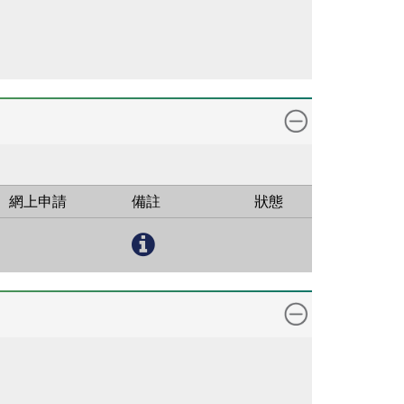
網上申請
備註
狀態