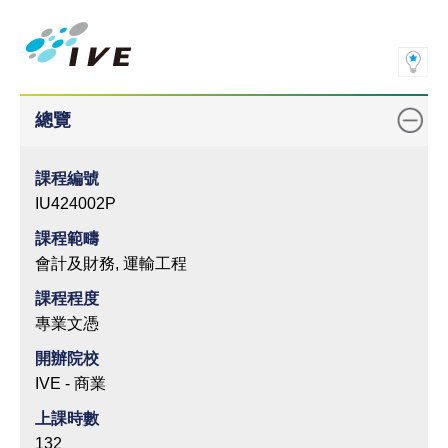
總覽
課程編號
IU424002P
課程範疇
會計及財務, 運輸工程
課程程度
專業文憑
開辦院校
IVE - 商業
上課時數
132