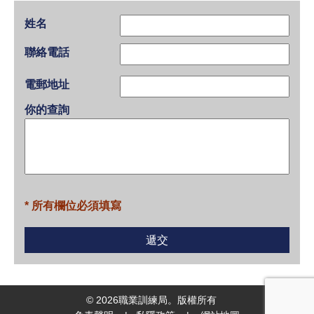
姓名
聯絡電話
電郵地址
你的查詢
* 所有欄位必須填寫
©
2026
職業訓練局。版權所有