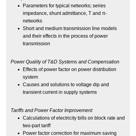
Parameters for typical networks; series
impedance, shunt admittance, T and π-
networks
Short and medium transmission line models
and their effects in the process of power
transmission
Power Quality of T&D Systems and Compensation
Effects of power factor on power distribution
system
Causes and solutions to voltage dip and
transient current in supply systems
Tariffs and Power Factor Improvement
Calculations of electricity bills on block rate and
two-part tariff
Power factor correction for maximum saving