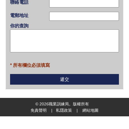
聯絡電話
電郵地址
你的查詢
* 所有欄位必須填寫
©
2026
職業訓練局。版權所有
免責聲明
|
私隱政策
|
網站地圖