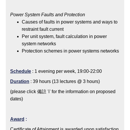
Power System Faults and Protection
Causes of faults in power systems and ways to
restraint fault current
Per unit system, fault calculation in power
system networks
Protection schemes in power systems networks
Schedule
: 1 evening per week, 19:00-22:00
Duration
: 39 hours (13 lectures @ 3 hours)
(please click 備註 'i' for the information on proposed
dates)
Award
:
Certificate of Attainment is awarded upon satisfaction