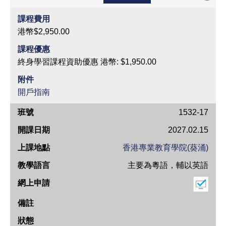
課程費用
港幣$2,950.00
課程優惠
終身學習課程資助優惠 港幣: $1,950.00
附件
開戶指南
班
1532-17
號
2027.02.15
開
香港專業教育學院(葵涌)
課
主要為粵語，輔以英語
日
期
上
課
地