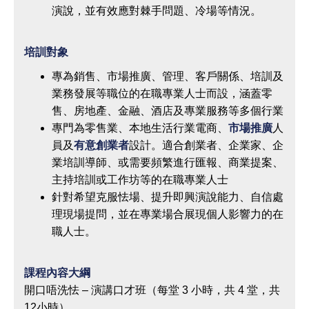
演說，並有效應對棘手問題、冷場等情況。
培訓對象
專為銷售、市場推廣、管理、客戶關係、培訓及
業務發展等職位的在職專業人士而設，涵蓋零
售、房地產、金融、酒店及專業服務等多個行業
專門為零售業、本地生活行業電商、
市場推廣
人
員及
有意創業者
設計。適合創業者、企業家、企
業培訓導師、或需要頻繁進行匯報、商業提案、
主持培訓或工作坊等的在職專業人士
針對希望克服怯場、提升即興演說能力、自信處
理現場提問，並在專業場合展現個人影響力的在
職人士。
課程內容大綱
開口唔洗怯 – 演講口才班（每堂 3 小時，共 4 堂，共
12小時）