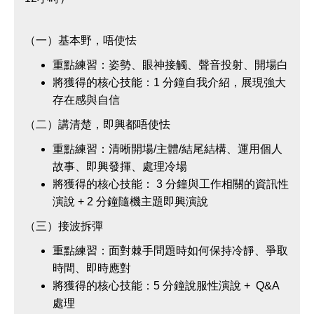
（一）基本野，唔使怯
重點練習：姿勢、眼神接觸、聲音投射、開場白
將獲得的核心技能：1 分鐘自我介紹，展現強大
存在感與自信
（二）講清楚，即興都唔使怯
重點練習：清晰開場/主體/結尾結構、運用個人
故事、即興發揮、處理冷場
將獲得的核心技能： 3 分鐘與工作相關的資訊性
演說 + 2 分鐘隨機主題即興演說
（三）接波拆彈
重點練習：面對棘手問題時如何保持冷靜、爭取
時間、即時應對
將獲得的核心技能：5 分鐘說服性演說 + Q&A
處理