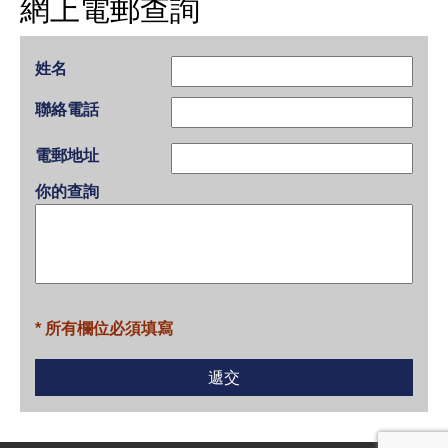
網上電郵查詢
姓名
聯絡電話
電郵地址
你的查詢
* 所有欄位必須填寫