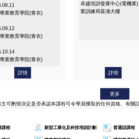
愛的
卓越培訓發展中心(電機業) 
.08.11
課程
業訓練局葵涌大樓
專業教育學院(青衣)
.09.12
專業教育學院(青衣)
.10.14
專業教育學院(青衣)
詳情
詳情
更多
僱主可酌情決定是否承認本課程可令學員獲取的任何資格。有關
展課程
新型工業化及科技培訓計劃
普通話課程