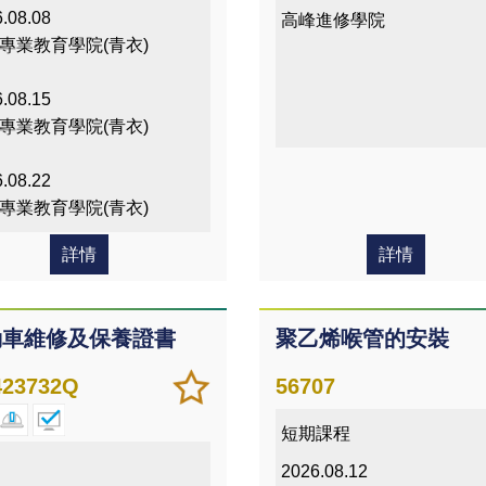
.08.08
高峰進修學院
專業教育學院(青衣)
.08.15
專業教育學院(青衣)
.08.22
專業教育學院(青衣)
詳情
詳情
動車維修及保養證書
聚乙烯喉管的安裝
加
儲存
23732Q
56707
入/
課程
短期課程
移除
我喜
2026.08.12