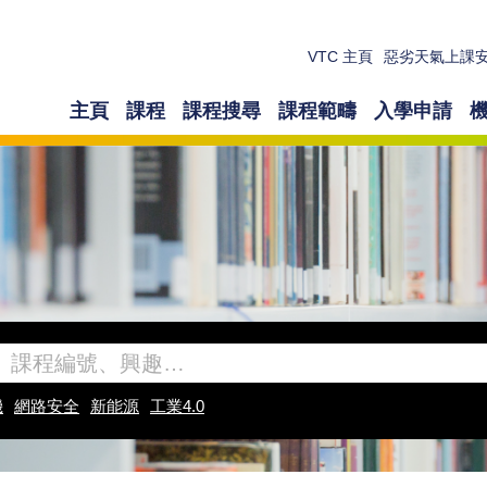
VTC 主頁
惡劣天氣上課
主頁
課程
課程搜尋
課程範疇
入學申請
機
網路安全
新能源
工業4.0