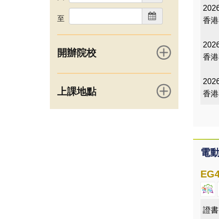
2026
至
香港
2026
開辦院校
香港
2026
上課地點
香港
電
EG4
證書