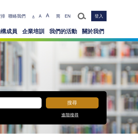
Text size
A
安排
聯絡我們
简
EN
登入
A
A
機構成員
企業培訓
我們的活動
關於我們
搜尋
進階搜尋