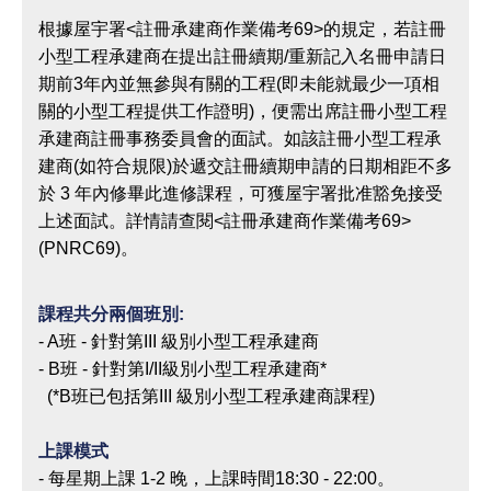
根據屋宇署<註冊承建商作業備考69>的規定，若註冊
小型工程承建商在提出註冊續期/重新記入名冊申請日
期前3年內並無參與有關的工程(即未能就最少一項相
關的小型工程提供工作證明)，便需出席註冊小型工程
承建商註冊事務委員會的面試。如該註冊小型工程承
建商(如符合規限)於遞交註冊續期申請的日期相距不多
於 3 年內修畢此進修課程，可獲屋宇署批准豁免接受
上述面試。詳情請查閱<註冊承建商作業備考69>
(PNRC69)。
課程共分兩個班別:
- A班 - 針對第III 級別小型工程承建商
- B班 - 針對第I/II級別小型工程承建商*
(*B班已包括第III 級別小型工程承建商課程)
上課模式
- 每星期上課 1-2 晚，上課時間18:30 - 22:00。