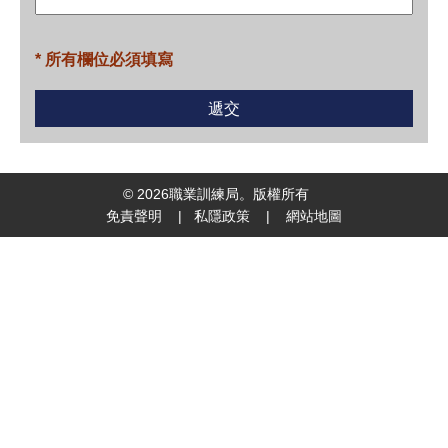
* 所有欄位必須填寫
©
2026
職業訓練局。版權所有
免責聲明
|
私隱政策
|
網站地圖