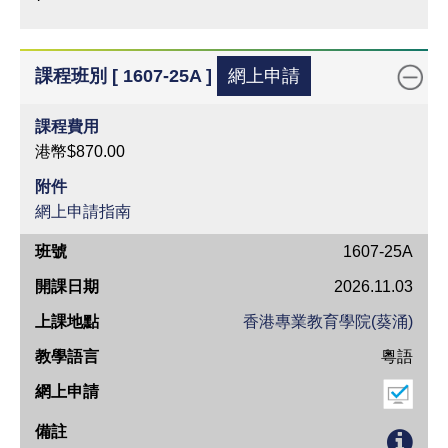
課程班別 [ 1607-25A ]
網上申請
課程費用
港幣$870.00
附件
網上申請指南
班
1607-25A
號
2026.11.03
開
香港專業教育學院(葵涌)
課
粵語
日
期
上
課