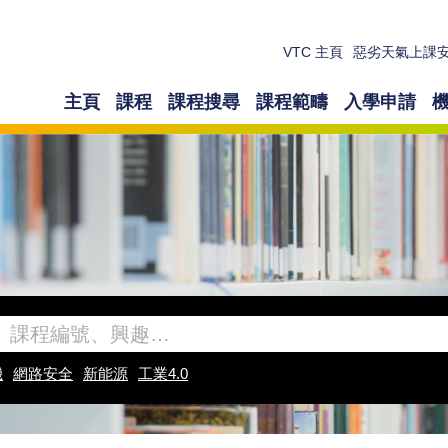
VTC 主頁
惡劣天氣上課
主頁
課程
課程搜尋
課程範疇
入學申請
機
網路安全
新能源
工業4.0