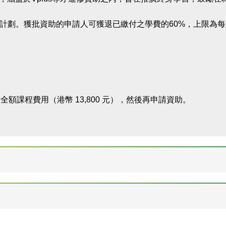
請計劃。獲批資助的申請人可獲退已繳付之學費的60%，上限為每人
額課程費用（港幣 13,800 元），然後再申請資助。