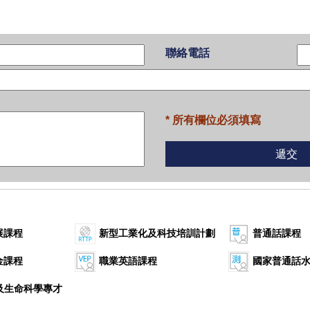
聯絡電話
* 所有欄位必須填寫
展課程
新型工業化及科技培訓計劃
普通話課程
金課程
職業英語課程
國家普通話
康及生命科學專才