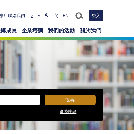
Text size
A
安排
聯絡我們
简
EN
登入
A
A
機構成員
企業培訓
我們的活動
關於我們
搜尋
進階搜尋