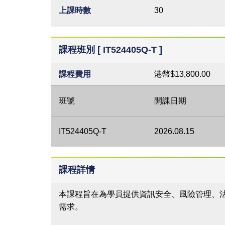
上課時數
30
課程班別 [ IT524405Q-T ]
課程費用
港幣$13,800.00
班號
開課日期
IT524405Q-T
2026.08.15
課程詳情
本課程旨在為學員提供資訊安全、風險管理、
需求。