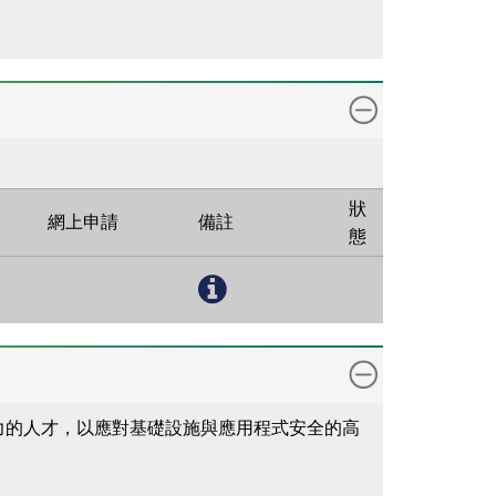
狀
網上申請
備註
態
力的人才，以應對基礎設施與應用程式安全的高