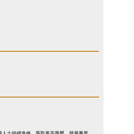
勵在職人士持續進修，爭取更高學歷，發展事業。