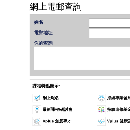
網上電郵查詢
姓名
電郵地址
你的查詢
課程特點圖示:
網上報名
持續專業發
最新課程/研討會
持續進修基
Vplus 創意專才
Vplus 健