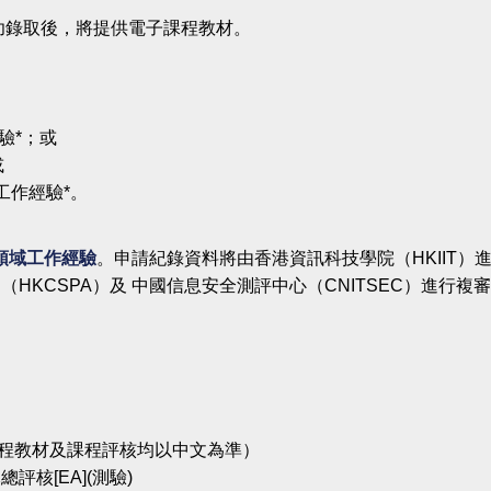
成功錄取後，將提供電子課程教材。
驗*；或
或
年工作經驗*。
領域工作經驗
。申請紀錄資料將由香港資訊科技學院（HKIIT）進
（HKCSPA）及 中國信息安全測評中心（CNITSEC）進行
課程教材及課程評核均以中文為準）
評核[EA](測驗)