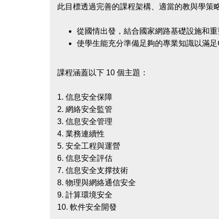
此目標透過完善的課程架構、適當的教與學策
從國情出發，結合國家網路基礎設施和重
使學生能充分準備足夠的專業知識以滿足C
課程涵蓋以下 10 個主題：
1.
信息安全保障
2.
網絡安全監管
3.
信息安全管理
4.
業務連續性
5.
安全工程與運營
6.
信息安全評估
7.
信息安全支撑技術
8.
物理與網絡通信安全
9.
計算環境安全
10.
軟件安全開發