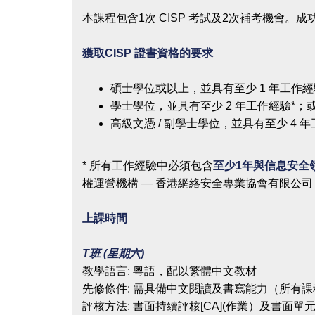
本課程包含1次 CISP 考試及2次補考機會。
獲取CISP 證書資格的要求
碩士學位或以上，並具有至少 1 年工作經
學士學位，並具有至少 2 年工作經驗*；
高級文憑 / 副學士學位，並具有至少 4 
* 所有工作經驗中必須包含
至少1年與信息安全
權運營機構 — 香港網絡安全專業協會有限公司 
上課時間
T班 (星期六)
教學語言: 粵語，配以繁體中文教材
先修條件: 需具備中文閱讀及書寫能力（所有
評核方法: 書面持續評核[CA](作業）及書面單元總