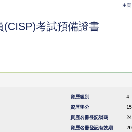
主
CISP)考試預備證書
資歷級別
4
資歷學分
15
資歷名冊登記號碼
24
資歷名冊登記有效期
20