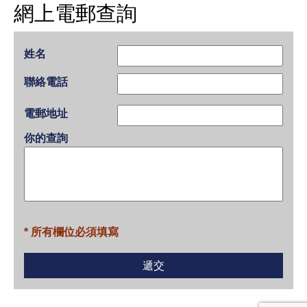
網上電郵查詢
姓名
聯絡電話
電郵地址
你的查詢
* 所有欄位必須填寫