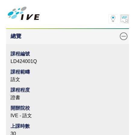
總覽
課程編號
LD424001Q
課程範疇
語文
課程程度
證書
開辦院校
IVE - 語文
上課時數
30