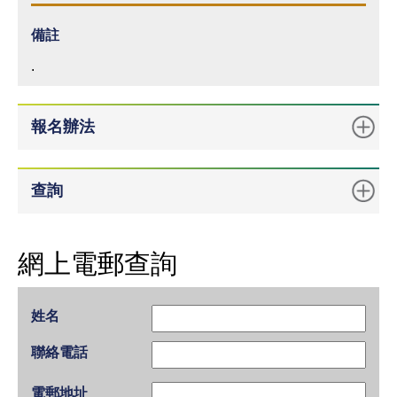
備註
.
報名辦法
查詢
網上電郵查詢
姓名
聯絡電話
電郵地址