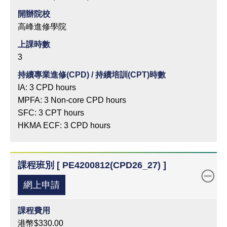
開辦院校
高峰進修學院
上課時數
3
持續專業進修(CPD) / 持續培訓(CPT)時數
IA: 3 CPD hours
MPFA: 3 Non-core CPD hours
SFC: 3 CPT hours
HKMA ECF: 3 CPD hours
課程班別 [ PE4200812(CPD26_27) ]
網上申請
課程費用
港幣$330.00