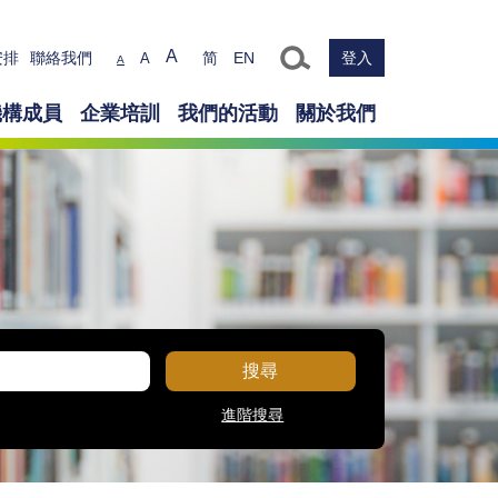
Text size
A
安排
聯絡我們
简
EN
登入
A
A
機構成員
企業培訓
我們的活動
關於我們
搜尋
進階搜尋