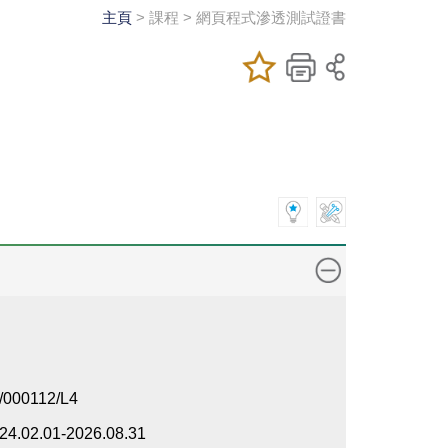
主頁
> 課程 > 網頁程式滲透測試證書
加入/移除我喜
儲存課程
列印
愛的課程
/000112/L4
24.02.01-2026.08.31