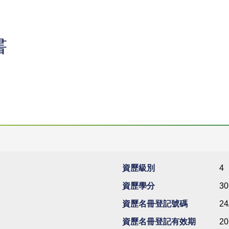
書
資歷級別
4
資歷學分
30
資歷名冊登記號碼
24
資歷名冊登記有效期
20