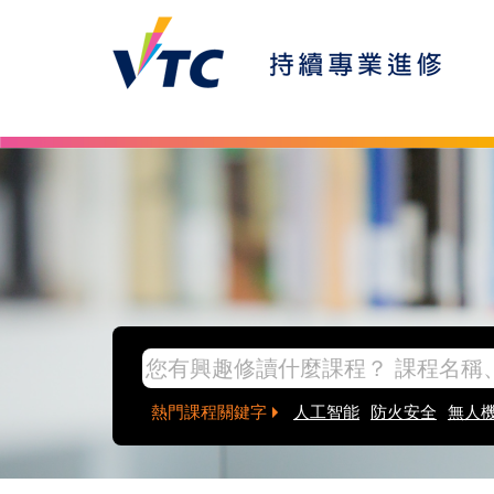
Skip to main content
inpage banner
熱門課程關鍵字
人工智能
防火安全
無人