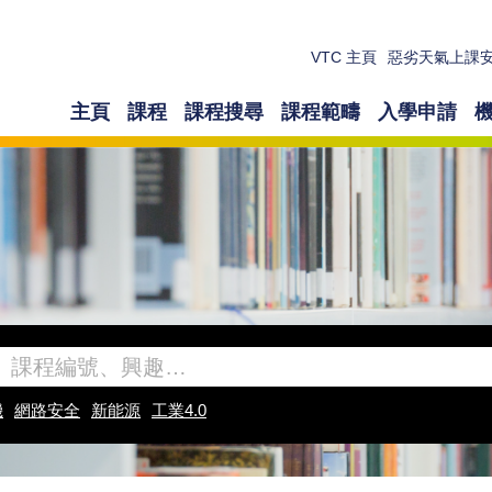
VTC 主頁
惡劣天氣上課
主頁
課程
課程搜尋
課程範疇
入學申請
機
網路安全
新能源
工業4.0