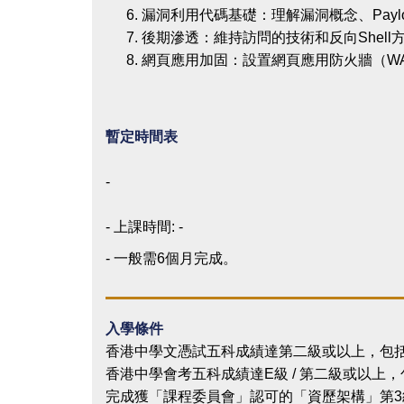
漏洞利用代碼基礎：理解漏洞概念、Payl
後期滲透：維持訪問的技術和反向Shell
網頁應用加固：設置網頁應用防火牆（W
暫定時間表
-
- 上課時間: -
- 一般需6個月完成。
入學條件
香港中學文憑試五科成績達第二級或以上，包括
香港中學會考五科成績達E級 / 第二級或以上
完成獲「課程委員會」認可的「資歷架構」第3