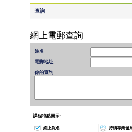
查詢
網上電郵查詢
姓名
電郵地址
你的查詢
課程特點圖示:
網上報名
持續專業發