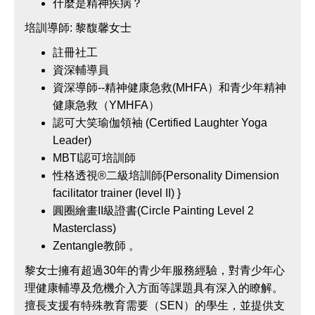
什麼是精神疾病？
培訓導師: 黎馥馨女士
註冊社工
資深輔導員
資深導師--精神健康急救(MHFA）和青少年精神
健康急救（YMHFA）
認可大笑瑜伽領袖 (Certified Laughter Yoga
Leader)
MBTI認可培訓師
性格透視®二級培訓師{Personality Dimension
facilitator trainer (level II) }
圓圈繪畫II級證書(Circle Painting Level 2
Masterclass)
Zentangle教師 。
黎女士擁有超過30年的青少年服務經驗，對青少年心
理健康輔導及危機介入方面等課題具有深入的瞭解。
擅長支援有特殊教育需要（SEN）的學生，並提供支