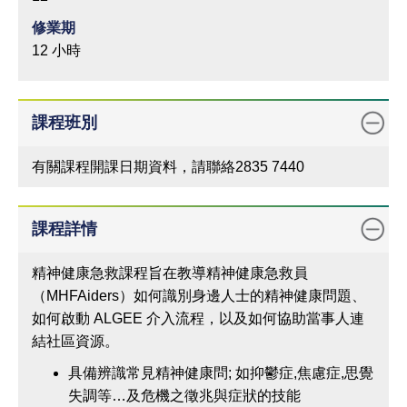
修業期
12 小時
課程班別
有關課程開課日期資料，請聯絡2835 7440
課程詳情
精神健康急救課程旨在教導精神健康急救員
（MHFAiders）如何識別身邊人士的精神健康問題、
如何啟動 ALGEE 介入流程，以及如何協助當事人連
結社區資源。
具備辨識常見精神健康問; 如抑鬱症,焦慮症,思覺
失調等…及危機之徵兆與症狀的技能