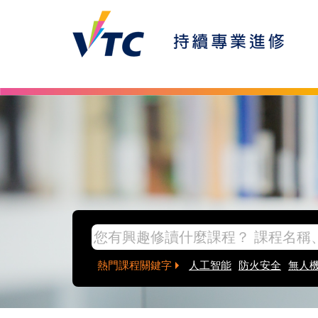
Skip to main content
inpage banner
熱門課程關鍵字
人工智能
防火安全
無人