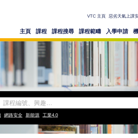
VTC 主頁
惡劣天氣上課
主頁
課程
課程搜尋
課程範疇
入學申請
機
網路安全
新能源
工業4.0