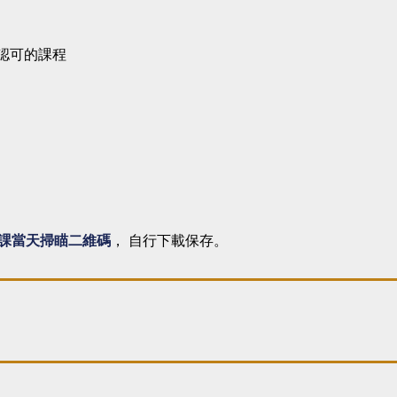
認可的課程
課當天掃瞄二維碼
， 自行下載保存。