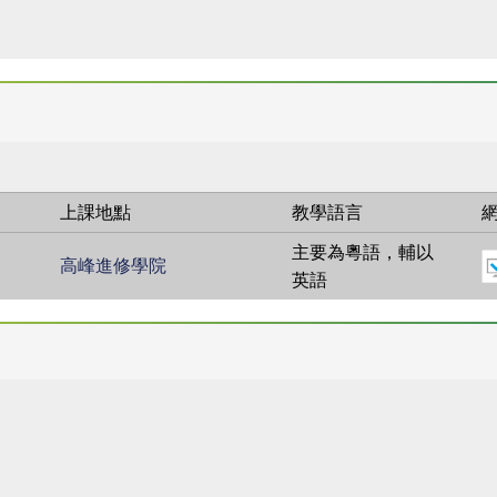
上課地點
教學語言
主要為粵語，輔以
高峰進修學院
英語