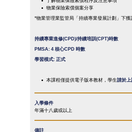
了解物業保險索償程序及注意事項
物業保險索償個案分享
*物業管理業監管局「持續專業發展計劃」下獲
持續專業進修(CPD)/
持續培訓(CPT)
時數
PMSA: 4
核心CPD
時數
學習模式:
正式
本課程僅提供電子版本教材，學生
請於上
入學條件
年滿十八歲或以上
備註