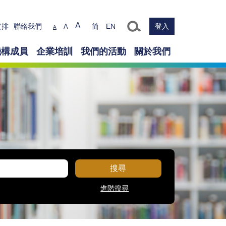
Text size
A
安排
聯絡我們
简
EN
登入
A
A
機構成員
企業培訓
我們的活動
關於我們
搜尋
進階搜尋