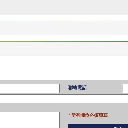
聯絡電話
* 所有欄位必須填寫