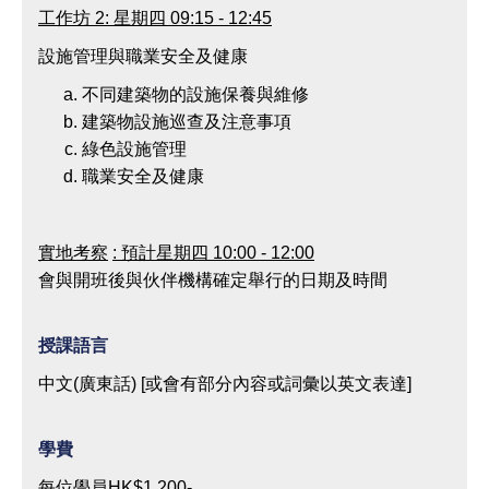
工作坊
2:
星期四
09:15 - 12:45
設施管理與職業安全及健康
不同建築物的設施保養與維修
建築物設施巡查及注意事項
綠色設施管理
職業安全及健康
實地考察
:
預計星期四
10:00 - 12:00
會與開班後與伙伴機構確定舉行的日期及時間
授課語言
中文(廣東話) [或會有部分內容或詞彙以英文表達]
學費
每位學員HK$1,200-