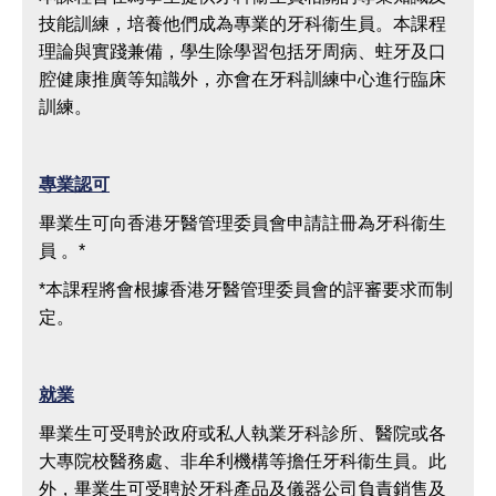
技能訓練，培養他們成為專業的牙科衞生員。本課程
理論與實踐兼備，學生除學習包括牙周病、蛀牙及口
腔健康推廣等知識外，亦會在牙科訓練中心進行臨床
訓練。
專業認可
畢業生可向香港牙醫管理委員會申請註冊為牙科衞生
員 。*
*本課程將會根據香港牙醫管理委員會的評審要求而制
定。
就業
畢業生可受聘於政府或私人執業牙科診所、醫院或各
大專院校醫務處、非牟利機構等擔任牙科衞生員。此
外，畢業生可受聘於牙科產品及儀器公司負責銷售及