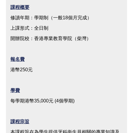
請
課程概要
備
修讀年期：學期制（一般18個月完成）
註
上課形式：全日制
狀
開辦院校：香港專業教育學院（柴灣）
態
報名費
港幣250元
學費
每學期港幣35,000元 (4個學期)
課程宗旨
本課程旨在為學生提供牙科衞生員相關的專業知識及