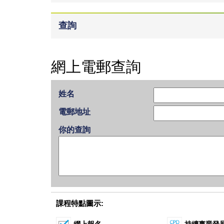
查詢
網上電郵查詢
姓名
電郵地址
你的查詢
課程特點圖示: