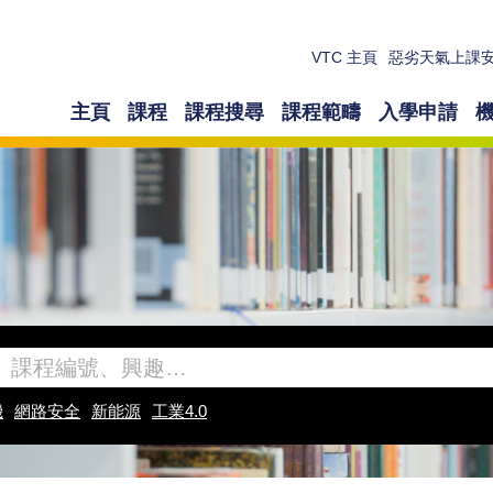
VTC 主頁
惡劣天氣上課
主頁
課程
課程搜尋
課程範疇
入學申請
機
網路安全
新能源
工業4.0