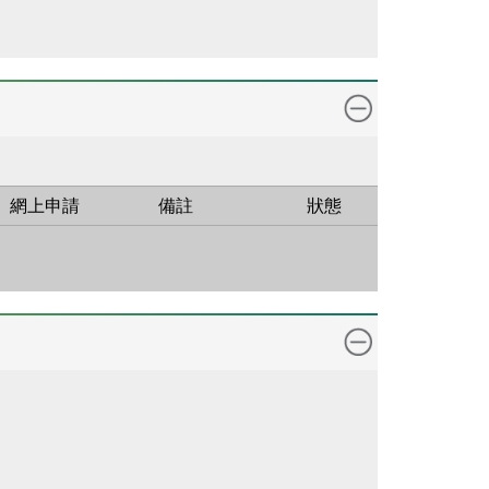
網上申請
備註
狀態