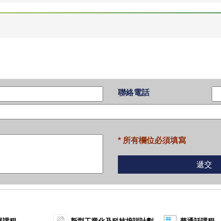
聯絡電話
* 所有欄位必須填寫