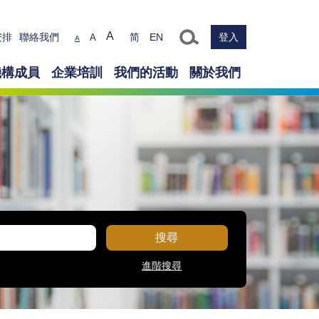
Text size
A
安排
聯絡我們
简
EN
登入
A
A
機構成員
企業培訓
我們的活動
關於我們
搜尋
進階搜尋