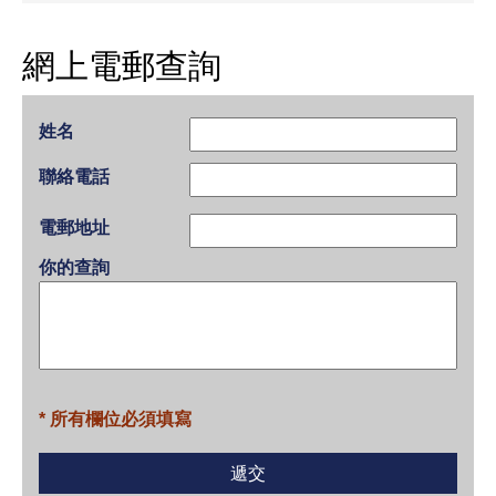
網上電郵查詢
姓名
聯絡電話
電郵地址
你的查詢
* 所有欄位必須填寫