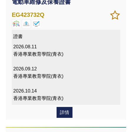
電動車維修及保養證書
加
儲存
EG423732Q
入/
課程
移除
我喜
證書
愛的
2026.08.11
課程
香港專業教育學院(青衣)
2026.09.12
香港專業教育學院(青衣)
2026.10.14
香港專業教育學院(青衣)
詳情