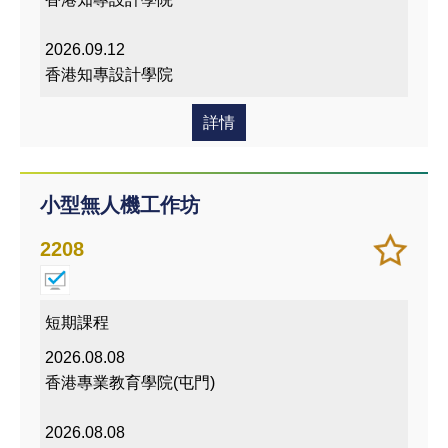
2026.09.12
香港知專設計學院
詳情
小型無人機工作坊
加
儲存
2208
入/
課程
移除
我喜
短期課程
愛的
2026.08.08
課程
香港專業教育學院(屯門)
2026.08.08