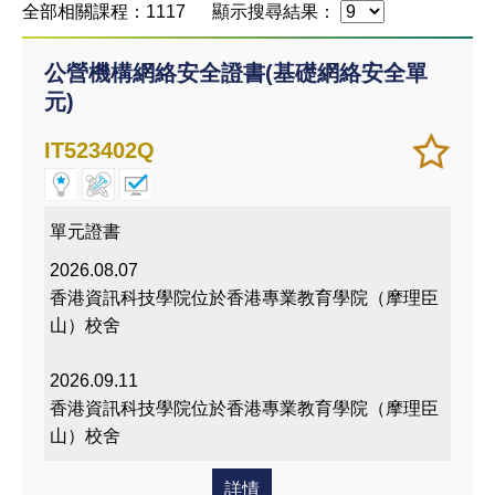
全部相關課程：1117
顯示搜尋結果：
公營機構網絡安全證書(基礎網絡安全單
元)
加
儲存
IT523402Q
入/
課程
移除
我喜
單元證書
愛的
2026.08.07
課程
香港資訊科技學院位於香港專業教育學院（摩理臣
山）校舍
2026.09.11
香港資訊科技學院位於香港專業教育學院（摩理臣
山）校舍
詳情