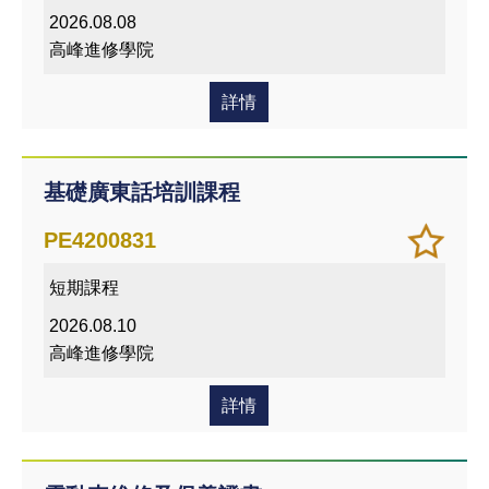
愛的
2026.08.08
課程
高峰進修學院
詳情
基礎廣東話培訓課程
加
儲存
PE4200831
入/
課程
短期課程
移除
我喜
2026.08.10
愛的
高峰進修學院
課程
詳情