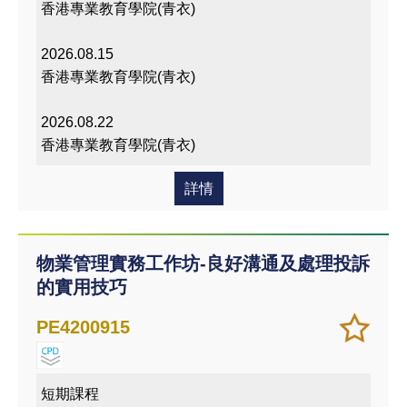
香港專業教育學院(青衣)
2026.08.15
香港專業教育學院(青衣)
2026.08.22
香港專業教育學院(青衣)
詳情
物業管理實務工作坊-良好溝通及處理投訴
的實用技巧
加
儲存
PE4200915
入/
課程
移除
我喜
短期課程