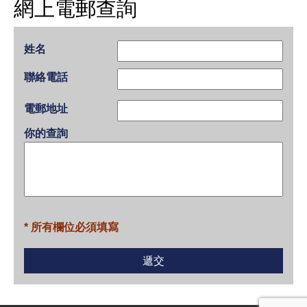
網上電郵查詢
姓名
聯絡電話
電郵地址
你的查詢
* 所有欄位必須填寫