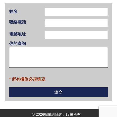
姓名
聯絡電話
電郵地址
你的查詢
* 所有欄位必須填寫
©
2026
職業訓練局。版權所有