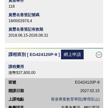
資歷學分
118
資歷名冊登記號碼
18/000297/L4
資歷名冊登記有效期
2018.06.15-2026.08.31
課程班別 [ EG424120P-9 ]
網上申請
課程費用
港幣$37,800.00
班
EG424120P-9
號
2027.02.15
開
香港專業教育學院(摩理臣山)
課
主要為粵語，輔以英語