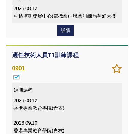
我喜
2026.08.12
愛的
卓越培訓發展中心(電機業) - 職業訓練局葵涌大樓
課程
詳情
適任技術人員T1訓練課程
加
儲存
0901
入/
課程
移除
我喜
短期課程
愛的
2026.08.12
課程
香港專業教育學院(青衣)
2026.09.10
香港專業教育學院(青衣)