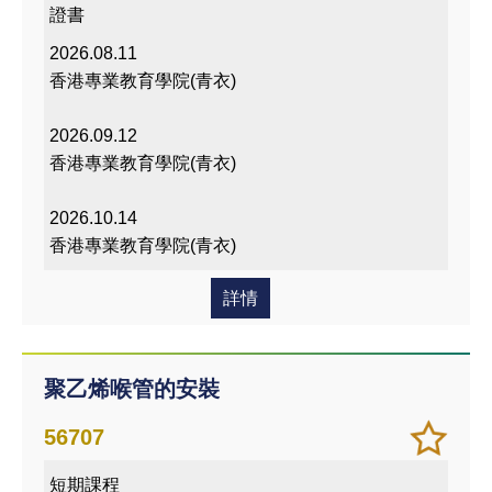
我喜
證書
愛的
2026.08.11
課程
香港專業教育學院(青衣)
2026.09.12
香港專業教育學院(青衣)
2026.10.14
香港專業教育學院(青衣)
詳情
聚乙烯喉管的安裝
加
儲存
56707
入/
課程
短期課程
移除