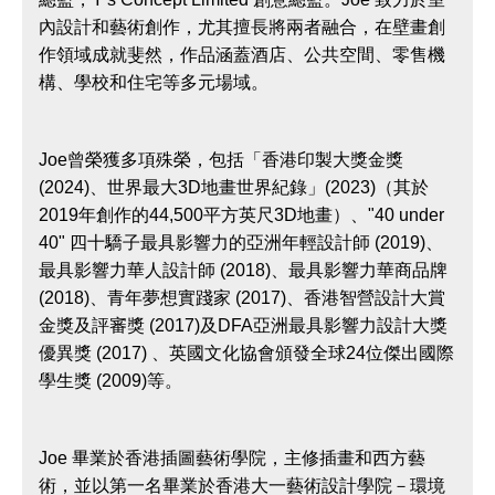
內設計和藝術創作，尤其擅長將兩者融合，在壁畫創
作領域成就斐然，作品涵蓋酒店、公共空間、零售機
構、學校和住宅等多元場域。
Joe曾榮獲多項殊榮，包括「香港印製大獎金獎
(2024)、世界最大3D地畫世界紀錄」(2023)（其於
2019年創作的44,500平方英尺3D地畫）、"40 under
40" 四十驕子最具影響力的亞洲年輕設計師 (2019)、
最具影響力華人設計師 (2018)、最具影響力華商品牌
(2018)、青年夢想實踐家 (2017)、香港智營設計大賞
金獎及評審獎 (2017)及DFA亞洲最具影響力設計大獎
優異獎 (2017) 、英國文化協會頒發全球24位傑出國際
學生獎 (2009)等。
Joe 畢業於香港插圖藝術學院，主修插畫和西方藝
術，並以第一名畢業於香港大一藝術設計學院－環境