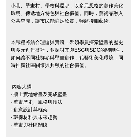
小巷、壁畫村、學校與屋邨，以多元風格的創作美化
環境、傳遞地方特色與社會價值。同時，藝術品融入
公共空間，讓市民能駐足欣賞，輕鬆接觸藝術。
本課程將結合理論與實踐，帶領學員探索壁畫的歷史
與多元創作技巧，並探討其與ESG與SDG的關聯性，
如何讓不同社群參與壁畫創作，藉藝術美化環境，同
時推廣社區關懷與共融的社會價值。
內容大綱
- 牆上實地繪畫及完成壁畫
- 壁畫歷史、風格與技法
- 創意設計與框架
- 環保材料與未來趨勢
- 壁畫與社區關懷