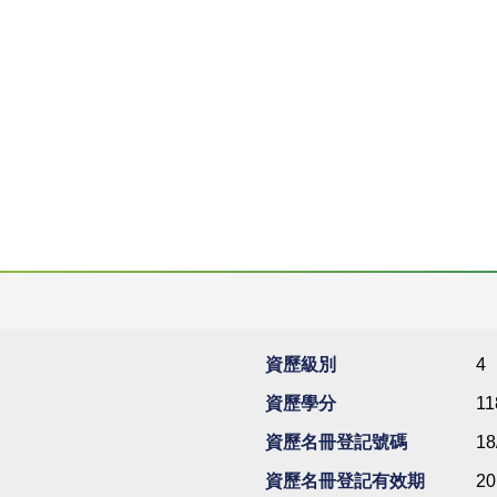
資歷級別
4
資歷學分
11
資歷名冊登記號碼
18
資歷名冊登記有效期
20