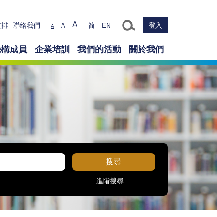
Text size
A
安排
聯絡我們
简
EN
登入
A
A
機構成員
企業培訓
我們的活動
關於我們
搜尋
進階搜尋