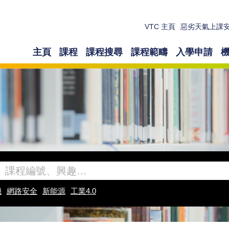
VTC 主頁
惡劣天氣上課
主頁
課程
課程搜尋
課程範疇
入學申請
機
網路安全
新能源
工業4.0