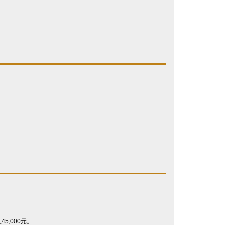
人
45,000
元。