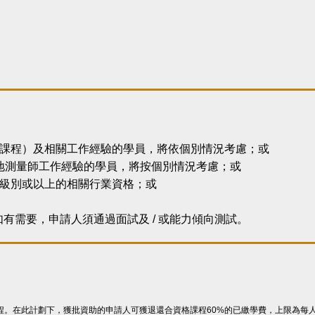
科目課程）及相關工作經驗的學員，將依個別情況考慮；或
理土地測量師工作經驗的學員，將按個別情況考慮；或
3級別或以上的相關行業資格；或
有需要，申請人須通過面試及 / 或能力傾向測試。
程。在此計劃下，獲批資助的申請人可獲退還合資格課程
60%
的已繳學費，上限為每