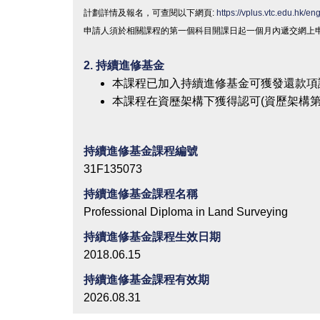
計劃詳情及報名，可查閱以下網頁
:
https://vplus.vtc.edu.hk/en
申請人須於相關課程的第一個科目開課日起
一個月內
遞交網上
2.
持續進修基金
本課程已加入持續進修基金可獲發還款項
本課程在資歷架構下獲得認可(資歷架構第
持續進修基金課程編號
31F135073
持續進修基金課程名稱
Professional Diploma in Land Surveying
持續進修基金課程生效日期
2018.06.15
持續進修基金課程有效期
2026.08.31