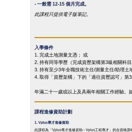
- 一般需 12-15 個月完成。
此課程只提供電子版筆記。
入學條件
1. 完成土地測量文憑； 或
2. 持有同等學歷（完成資歷架構第3級相關
3. 持有至少3年全職技術主任/測量主任/助
4. 取得「資歷架構」下的「過往資歷認可」第
年滿二十一歲或以上及具兩年相關工作經驗。如
課程進修資助計劃
1. Vplus
專才進修資
助
此課程為「
Vplus
專才進修資助
-- Vplus
工程專才」的合資格課